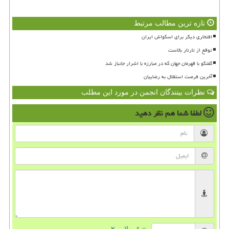
تازه ترین مطالب مرتبط
افتخاری دیگر برای اسکواش ایران
توقع از تارتار بالاست
گفتگو با قهرمان جهان که در مبارزه با اشرار جانباز شد
آخرین فرصت استقلال به رضاییان
نظرات بینندگان انجمن در مورد این مطلب
لطفا شما هم
نظر دهید