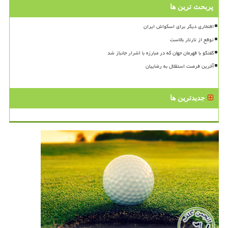
پربحث ترین ها
افتخاری دیگر برای اسکواش ایران
توقع از تارتار بالاست
گفتگو با قهرمان جهان که در مبارزه با اشرار جانباز شد
آخرین فرصت استقلال به رضاییان
جدیدترین ها