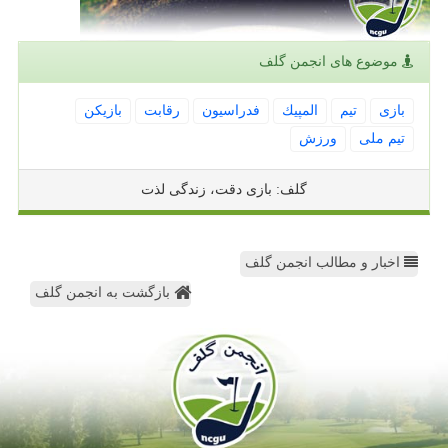
موضوع های انجمن گلف
بازی
تیم
المپیك
فدراسیون
رقابت
بازیكن
تیم ملی
ورزش
گلف: بازی دقت، زندگی لذت
اخبار و مطالب انجمن گلف
بازگشت به انجمن گلف