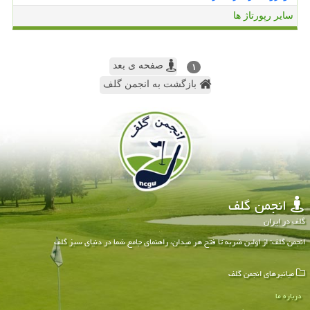
سایر رپورتاژ ها
صفحه ی بعد
۱
بازگشت به انجمن گلف
انجمن گلف
گلف در ایران
انجمن گلف: از اولین ضربه تا فتح هر میدان، راهنمای جامع شما در دنیای سبز گلف
میانبرهای انجمن گلف
درباره ما