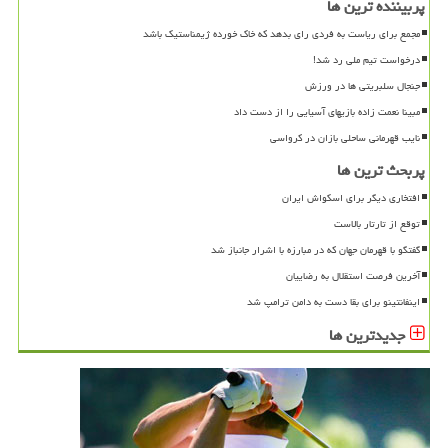
پربیننده ترین ها
مجمع برای ریاست به فردی رای بدهد که خاک خورده ژیمناستیک باشد
درخواست تیم ملی رد شد!
جنجال سلبریتی ها در ورزش
مبینا نعمت زاده بازیهای آسیایی را از دست داد
نایب قهرمانی ساحلی بازان در کرواسی
پربحث ترین ها
افتخاری دیگر برای اسکواش ایران
توقع از تارتار بالاست
گفتگو با قهرمان جهان که در مبارزه با اشرار جانباز شد
آخرین فرصت استقلال به رضاییان
اینفانتینو برای بقا دست به دامن ترامپ شد
جدیدترین ها