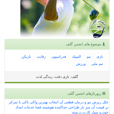
موضوع های انجمن گلف
بازی
تیم
المپیك
فدراسیون
رقابت
بازیكن
تیم ملی
ورزش
گلف: بازی دقت، زندگی لذت
رپورتاژهای انجمن گلف
علل ریزش مو و درمان قطعی آن
انتخاب بهترین واکی تاکی با تمرکز
بر قیمت آن
میز بار طراحی جداکننده هوشمند فضا
خدمات امداد
خودرو سیار کارت درسته