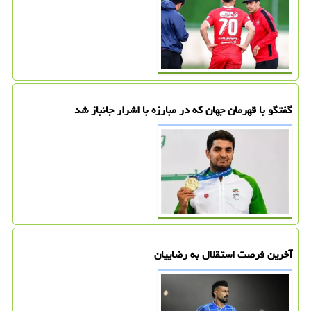
گفتگو با قهرمان جهان که در مبارزه با اشرار جانباز شد
آخرین فرصت استقلال به رضاییان