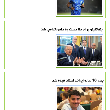
اینفانتینو برای بقا دست به دامن ترامپ شد
پسر 16 ساله ایرانی استاد فیده شد