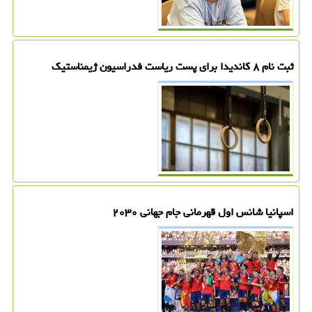
ثبت نام ۸ کاندیدا برای پست ریاست فدراسیون ژیمناستیک
اسپانیا شانس اول قهرمانی جام جهانی ۲۰۳۰