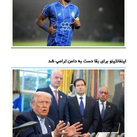
اینفانتینو برای بقا دست به دامن ترامپ شد