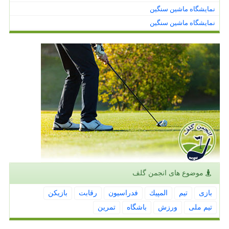
نمایشگاه ماشین سنگین
نمایشگاه ماشین سنگین
موضوع های انجمن گلف
بازی
تیم
المپیك
فدراسیون
رقابت
بازیكن
تیم ملی
ورزش
باشگاه
تمرین