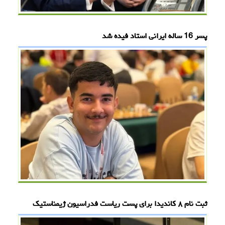
پسر 16 ساله ایرانی استاد فیده شد
ثبت نام ۸ کاندیدا برای پست ریاست فدراسیون ژیمناستیک