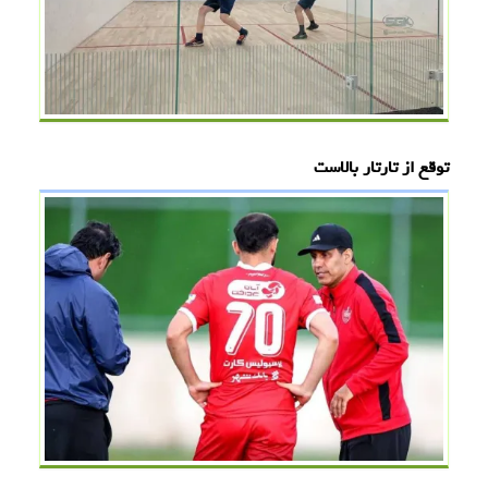
توقع از تارتار بالاست