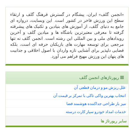
«انجمن گلف» ایران، پیشگام در گسترش فرهنگ گلف و ارتقاء
سطح این ورزش فاخر در کشور است. این وبسایت، دروازه ای
جامع به دنیای گلف، از آموزش های بنیادین و تکنیک های پیشرفته
گرفته تا معرفی معتبرترین باشگاه ها و میادین گلف و آخرین
رویدادهای ملی و بین المللی این رشته است. انجمن گلف نه تنها
مرجعی برای توسعه مهارت های بازیکنان حرفه ای است، بلکه
فضایی دلپذیر برای آشنایی تازه واردان با اصول اخلاقی و جذابیت
های پنهان این ورزش مهیج فراهم می آورد.
رپورتاژهای انجمن گلف
علل ریزش مو و درمان قطعی آن
انتخاب بهترین واکی تاکی با تمرکز بر قیمت آن
میز بار طراحی جداکننده هوشمند فضا
خدمات امداد خودرو سیار کارت درسته
سایر رپورتاژ ها