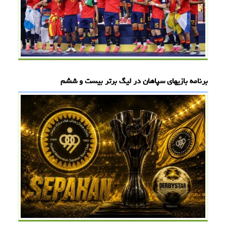
برنامه بازیهای سپاهان در لیگ برتر بیست و ششم