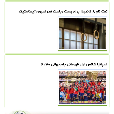
ثبت نام ۸ کاندیدا برای پست ریاست فدراسیون ژیمناستیک
اسپانیا شانس اول قهرمانی جام جهانی ۲۰۳۰