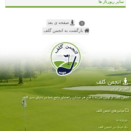
سایر رپورتاژ ها
صفحه ی بعد
۱
بازگشت به انجمن گلف
انجمن گلف
گلف در ایران
انجمن گلف: از اولین ضربه تا فتح هر میدان، راهنمای جامع شما در دنیای سبز گلف
میانبرهای انجمن گلف
درباره ما
بک لینک در انجمن گلف