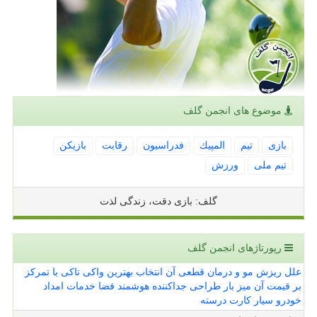
موضوع های انجمن گلف
بازی
تیم
المپیك
فدراسیون
رقابت
بازیكن
تیم ملی
ورزش
گلف: بازی دقت، زندگی لذت
رپورتاژهای انجمن گلف
علل ریزش مو و درمان قطعی آن
انتخاب بهترین واکی تاکی با تمرکز
بر قیمت آن
میز بار طراحی جداکننده هوشمند فضا
خدمات امداد
خودرو سیار کارت درسته