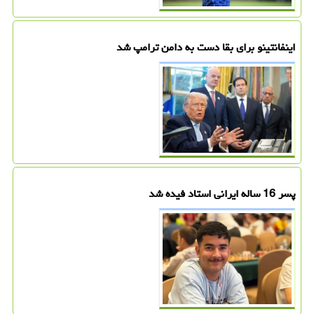
اینفانتینو برای بقا دست به دامن ترامپ شد
پسر 16 ساله ایرانی استاد فیده شد