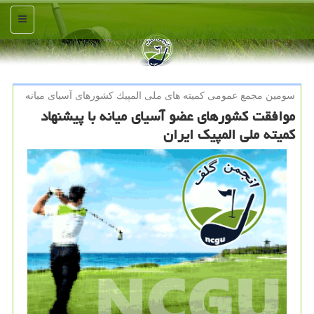
منو
سومین مجمع عمومی كمیته های ملی المپیك كشورهای آسیای میانه
موافقت كشورهای عضو آسیای میانه با پیشنهاد
كمیته ملی المپیك ایران