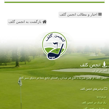
اخبار و مطالب انجمن گلف
بازگشت به انجمن گلف
انجمن گلف
گلف در ایران
انجمن گلف: از اولین ضربه تا فتح هر میدان، راهنمای جامع شما در دنیای سبز گلف
میانبرهای انجمن گلف
درباره ما
بک لینک در انجمن گلف
رپورتاژ در انجمن گلف