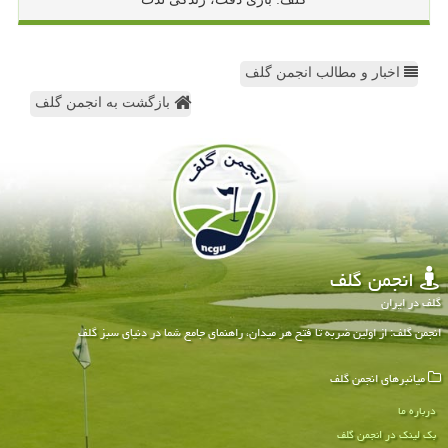
اخبار و مطالب انجمن گلف
بازگشت به انجمن گلف
انجمن گلف
گلف در ایران
انجمن گلف: از اولین ضربه تا فتح هر میدان، راهنمای جامع شما در دنیای سبز گلف
میانبرهای انجمن گلف
درباره ما
بک لینک در انجمن گلف