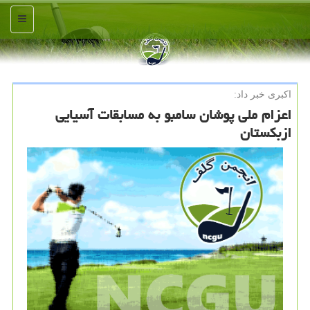
منو
اكبری خبر داد:
اعزام ملی پوشان سامبو به مسابقات آسیایی
ازبكستان