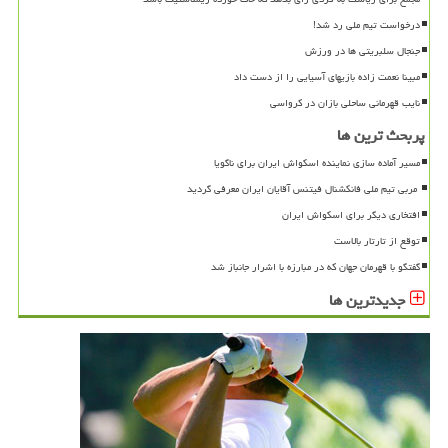
درخواست تیم ملی رد شد!
جنجال سلبریتی ها در ورزش
مبینا نعمت زاده بازیهای آسیایی را از دست داد
نایب قهرمانی ساحلی بازان در کرواسی
پربحث ترین ها
مسیر آماده سازی نماینده اسکواش ایران برای ناگویا
افتخاری دیگر برای اسکواش ایران
توقع از تارتار بالاست
گفتگو با قهرمان جهان که در مبارزه با اشرار جانباز شد
جدیدترین ها