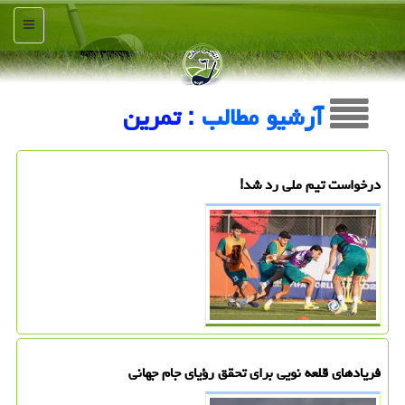
منو
آرشیو مطالب
: تمرین
درخواست تیم ملی رد شد!
فریادهای قلعه نویی برای تحقق رؤیای جام جهانی