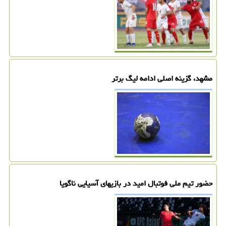
مشهد، گزینه اصلی ادامه لیگ برتر
حضور تیم ملی فوتبال امید در بازیهای آسیایی ناگویا