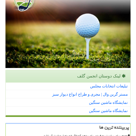
لینک دوستان انجمن گلف
تبلیغات انتخابات مجلس
مستر گرین وال | مجری و طراح انواع دیوار سبز
نمایشگاه ماشین سنگین
نمایشگاه ماشین سنگین
پربیننده ترین ها
مجمع برای ریاست به فردی رای بدهد که خاک خورده ژیمناستیک باشد