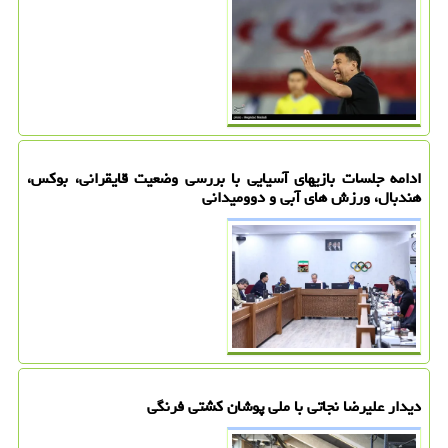
ادامه جلسات بازیهای آسیایی با بررسی وضعیت قایقرانی، بوکس،
هندبال، ورزش های آبی و دوومیدانی
دیدار علیرضا نجاتی با ملی پوشان کشتی فرنگی