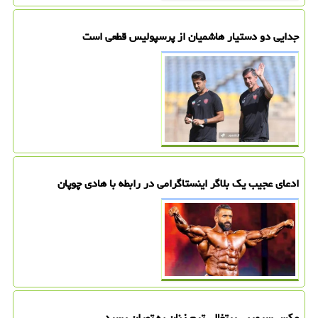
جدایی دو دستیار هاشمیان از پرسپولیس قطعی است
ادعای عجیب یک بلاگر اینستاگرامی در رابطه با هادی چوپان
عکس سرمربی پرتغالی تیم زنان به تهران رسید