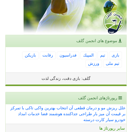
موضوع های انجمن گلف
بازی
تیم
المپیك
فدراسیون
رقابت
بازیكن
تیم ملی
ورزش
گلف: بازی دقت، زندگی لذت
رپورتاژهای انجمن گلف
علل ریزش مو و درمان قطعی آن
انتخاب بهترین واکی تاکی با تمرکز
بر قیمت آن
میز بار طراحی جداکننده هوشمند فضا
خدمات امداد
خودرو سیار کارت درسته
سایر رپورتاژ ها