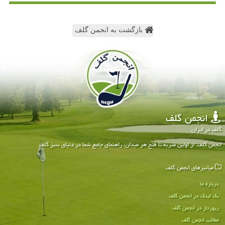
بازگشت به انجمن گلف
انجمن گلف
گلف در ایران
انجمن گلف: از اولین ضربه تا فتح هر میدان، راهنمای جامع شما در دنیای سبز گلف
میانبرهای انجمن گلف
درباره ما
بک لینک در انجمن گلف
رپورتاژ در انجمن گلف
مطالب انجمن گلف