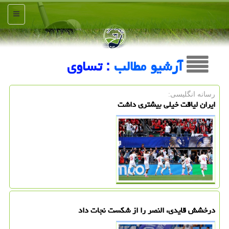
منو
آرشیو مطالب
: تساوی
رسانه انگلیسی:
ایران لیاقت خیلی بیشتری داشت
درخشش قایدی، النصر را از شکست نجات داد