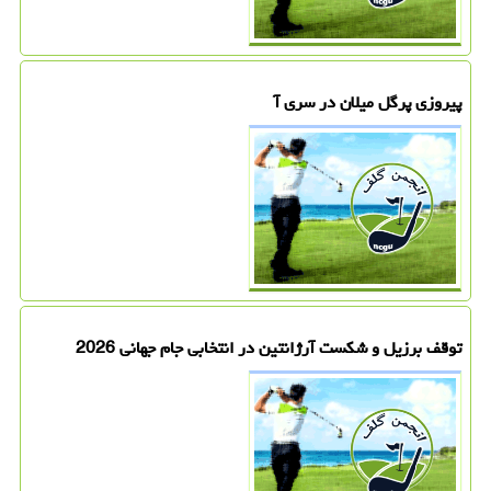
پیروزی پرگل میلان در سری آ
توقف برزیل و شکست آرژانتین در انتخابی جام جهانی 2026