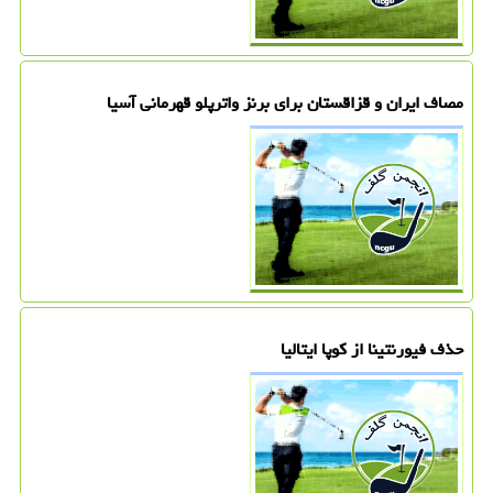
مصاف ایران و قزاقستان برای برنز واترپلو قهرمانی آسیا
حذف فیورنتینا از کوپا ایتالیا