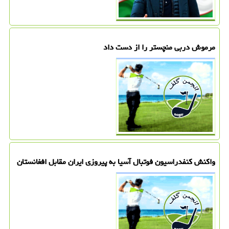
مرموش دربی منچستر را از دست داد
واکنش کنفدراسیون فوتبال آسیا به پیروزی ایران مقابل افغانستان