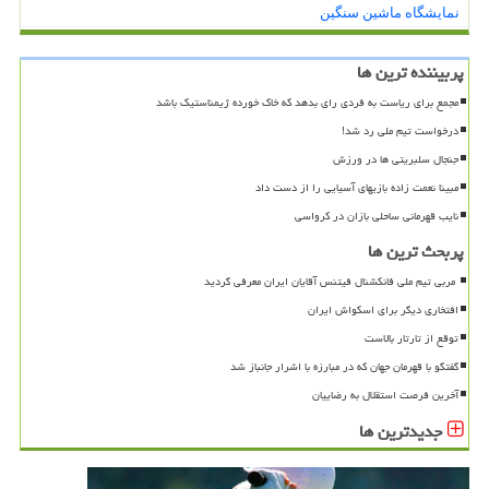
نمایشگاه ماشین سنگین
پربیننده ترین ها
مجمع برای ریاست به فردی رای بدهد که خاک خورده ژیمناستیک باشد
درخواست تیم ملی رد شد!
جنجال سلبریتی ها در ورزش
مبینا نعمت زاده بازیهای آسیایی را از دست داد
نایب قهرمانی ساحلی بازان در کرواسی
پربحث ترین ها
افتخاری دیگر برای اسکواش ایران
توقع از تارتار بالاست
گفتگو با قهرمان جهان که در مبارزه با اشرار جانباز شد
آخرین فرصت استقلال به رضاییان
جدیدترین ها