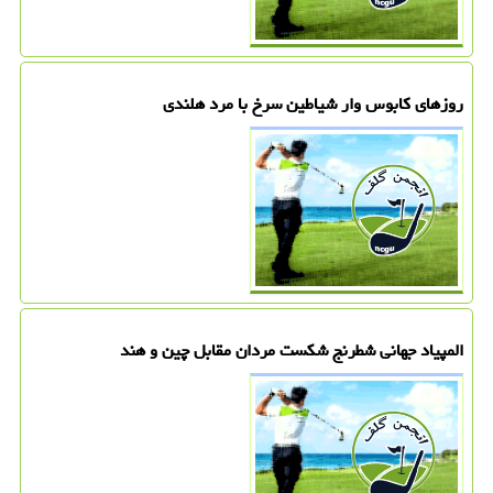
روزهای کابوس وار شیاطین سرخ با مرد هلندی
المپیاد جهانی شطرنج شکست مردان مقابل چین و هند