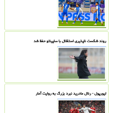
روند شکست ناپذیری استقلال با ساپینتو حفظ شد
لیورپول - رئال مادرید نبرد بزرگ به روایت آمار