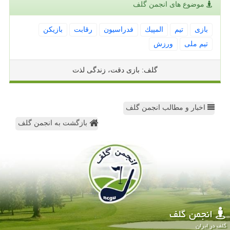
موضوع های انجمن گلف
بازی
تیم
المپیك
فدراسیون
رقابت
بازیكن
تیم ملی
ورزش
گلف: بازی دقت، زندگی لذت
اخبار و مطالب انجمن گلف
بازگشت به انجمن گلف
انجمن گلف
گلف در ایران