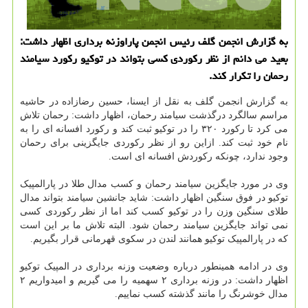
به گزارش انجمن گلف رئیس انجمن پاراوزنه برداری اظهار داشت:
بعید می دانم از نظر رکوردی کسی بتواند در توکیو رکورد سیامند
رحمان را تکرار کند.
به گزارش انجمن گلف به نقل از ایسنا، حسین رضازاده در حاشیه
مراسم سالگرد درگذشت سیامند رحمان، اظهار داشت: رحمان تلاش
می کرد تا رکورد ۳۲۰ را در توکیو ثبت کند و رکورد افسانه ای را به
نام خود ثبت کند. ازاین رو از نظر رکوردی جایگزینی برای رحمان
وجود ندارد، چونکه رکوردش افسانه ای است.
وی در مورد جایگزین سیامند رحمان و کسب مدال طلا در پارالمپیک
توکیو در فوق سنگین اظهار داشت: شاید جانشین سیامند بتواند مدال
طلای سنگین وزن را در توکیو کسب کند اما از نظر رکوردی کسی
نمی تواند جایگزین سیامند رحمان شود. البته تلاش ما بر این است
که در پارالمپیک توکیو همانند لندن در سکوی قهرمانی قرار بگیریم.
وی در ادامه همینطور درباره وضعیت وزنه برداری در المپیک توکیو
اظهار داشت: در وزنه برداری ۲ سهمیه را می گیریم و امیدواریم ۲
مدال خوشرنگ را مانند گذشته کسب نماییم.