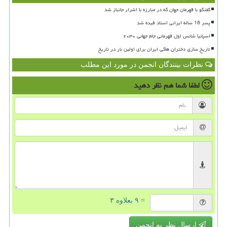
گفتگو با قهرمان جهان که در مبارزه با اشرار جانباز شد
پسر 16 ساله ایرانی استاد فیده شد
اسپانیا شانس اول قهرمانی جام جهانی ۲۰۳۰
تاریخ سازی دختران هاکی ایران برای اولین بار در تاریخ
نظرات بینندگان انجمن در مورد این مطلب
لطفا شما هم
نظر دهید
= ۹ بعلاوه ۳
ارسال نظر به انجمن