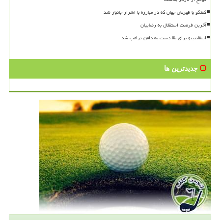
گفتگو با قهرمان جهان که در مبارزه با اشرار جانباز شد
آخرین فرصت استقلال به رضاییان
اینفانتینو برای بقا دست به دامن ترامپ شد
جدیدترین ها