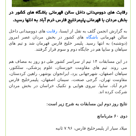
رقابت های دوومیدانی داخل سالن قهرمانی باشگاه های کشور در
بخش مردان با قهرمانی پلیمرخلیج فارس خرم آباد به انتها رسید.
به گزارش انجمن گلف به نقل از ایسنا،
رقابت
های دوومیدانی داخل
سالن قهرمانی
باشگاه
های کشور در بخش مردان عصر امروز
(دوشنبه) به انتها رسید. پلیمر خلیج فارس قهرمان شد و تیم های
سپاهان و سایپا هم در جایگاه دوم و سوم قرار گرفتند.
در این مسابقات ۱۴ تیم از سراسر کشور طی دو روز به مصاف هم
می روند. تیم های مقاومت خوزستان، علوم پزشکی، سلکتور،
سپاهان اصفهان، شهرجهانی یزد، ایرانجوان بوشهر، راهین کردستان،
مقاومت تهران، گرجی صنعت، سیمان اصفهان، پلیمرخلیج فارس
خرم آباد، سایپا، نیروی هوایی و تکنیک خراسان در بخش مردان
شرکت کرده اند.
نتایج روز دوم این مسابقات به شرح زیر است:
دوی ۶۰ متربامانع
میلاد سیار از پلیمرخلیج فارس، ۷.۹۶ ثانیه