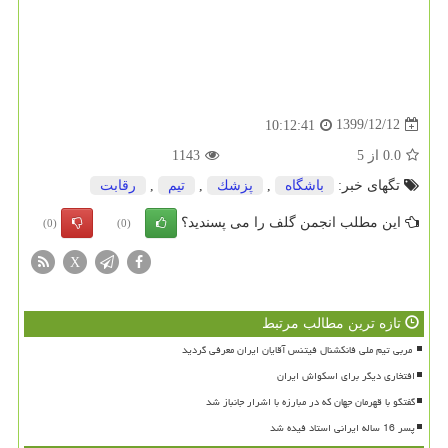
1399/12/12
10:12:41
0.0
از
5
1143
تگهای خبر:
باشگاه
,
پزشك
,
تیم
,
رقابت
این مطلب انجمن گلف را می پسندید؟
(0)
(0)
X
تازه ترین مطالب مرتبط
افتخاری دیگر برای اسکواش ایران
گفتگو با قهرمان جهان که در مبارزه با اشرار جانباز شد
پسر 16 ساله ایرانی استاد فیده شد