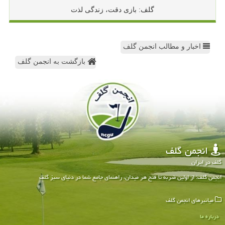
گلف: بازی دقت، زندگی لذت
اخبار و مطالب انجمن گلف
بازگشت به انجمن گلف
انجمن گلف
گلف در ایران
انجمن گلف: از اولین ضربه تا فتح هر میدان، راهنمای جامع شما در دنیای سبز گلف
میانبرهای انجمن گلف
درباره ما