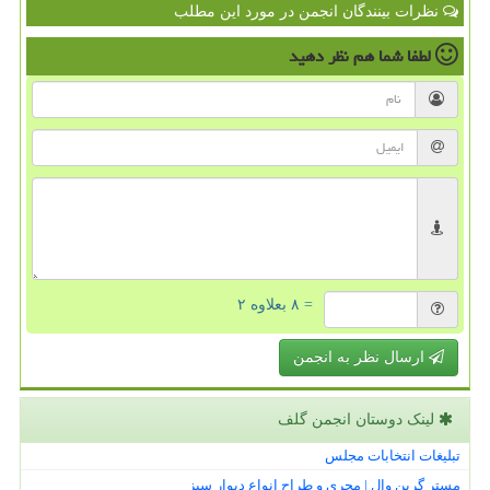
نظرات بینندگان انجمن در مورد این مطلب
لطفا شما هم
نظر دهید
= ۸ بعلاوه ۲
ارسال نظر به انجمن
لینک دوستان انجمن گلف
تبلیغات انتخابات مجلس
مستر گرین وال | مجری و طراح انواع دیوار سبز