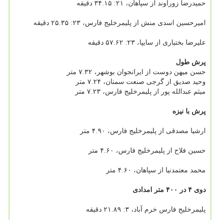
حمیدرضا زورآوند از سپاهان، ۲۱: ۳۴.۱۵ دقیقه
امیرحسین اسدی منش از پلیمرخلیج فارس، ۲۳: ۲۵.۳۵ دقیقه
علیرضا بختیاری از سایپا، ۲۳: ۵۷.۶۲ دقیقه
پرش طول
حسن میهن دوست از ایرانجوان بوشهر، ۷.۳۲ متر
وحید صدیق از گرجی صنعت سمنان، ۷.۲۴ متر
میثم عبدالله پور از پلیمرخلیج فارس، ۷.۲۳ متر
پرش با نیزه
ارشیا مصدقی از پلیمرخلیج فارس، ۴.۹۰ متر
حسین فلاح از پلیمرخلیج فارس، ۴.۶۰ متر
محمد معتمدنیا از سپاهان، ۴.۶۰ متر
دوی ۴ در ۴۰۰ متر امدادی
پلیمرخلیج فارس خرم آباد، ۳: ۲۱.۸۹ دقیقه