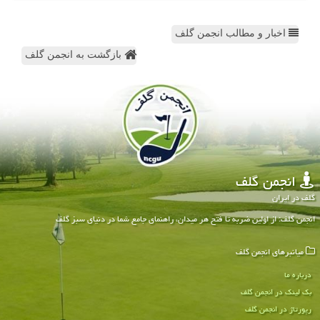
اخبار و مطالب انجمن گلف
بازگشت به انجمن گلف
انجمن گلف
گلف در ایران
انجمن گلف: از اولین ضربه تا فتح هر میدان، راهنمای جامع شما در دنیای سبز گلف
میانبرهای انجمن گلف
درباره ما
بک لینک در انجمن گلف
رپورتاژ در انجمن گلف