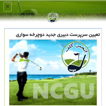
منو
تعیین سرپرست دبیری جدید دوچرخه سواری