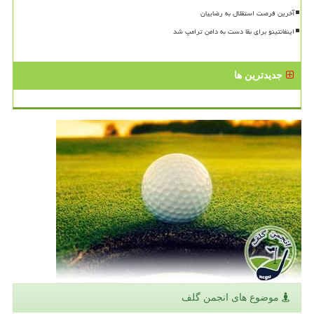
آخرین فرصت استقلال به رضاییان
اینفانتینو برای بقا دست به دامن ترامپ شد
جدیدترین ها
موضوع های انجمن گلف