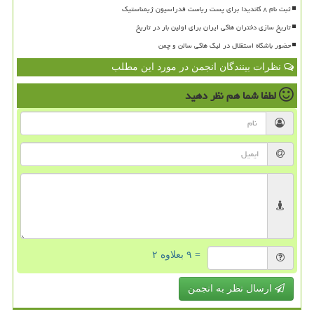
ثبت نام ۸ کاندیدا برای پست ریاست فدراسیون ژیمناستیک
تاریخ سازی دختران هاکی ایران برای اولین بار در تاریخ
حضور باشگاه استقلال در لیگ هاکی سالن و چمن
نظرات بینندگان انجمن در مورد این مطلب
لطفا شما هم
نظر دهید
= ۹ بعلاوه ۲
ارسال نظر به انجمن