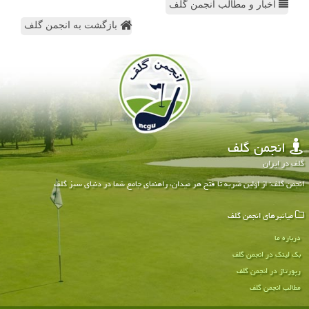
اخبار و مطالب انجمن گلف
بازگشت به انجمن گلف
انجمن گلف
گلف در ایران
انجمن گلف: از اولین ضربه تا فتح هر میدان، راهنمای جامع شما در دنیای سبز گلف
میانبرهای انجمن گلف
درباره ما
بک لینک در انجمن گلف
رپورتاژ در انجمن گلف
مطالب انجمن گلف