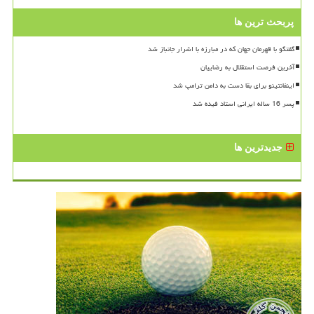
پربحث ترین ها
گفتگو با قهرمان جهان که در مبارزه با اشرار جانباز شد
آخرین فرصت استقلال به رضاییان
اینفانتینو برای بقا دست به دامن ترامپ شد
پسر 16 ساله ایرانی استاد فیده شد
جدیدترین ها