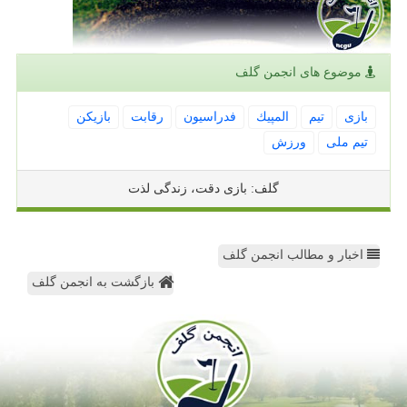
موضوع های انجمن گلف
بازی
تیم
المپیك
فدراسیون
رقابت
بازیكن
تیم ملی
ورزش
گلف: بازی دقت، زندگی لذت
اخبار و مطالب انجمن گلف
بازگشت به انجمن گلف