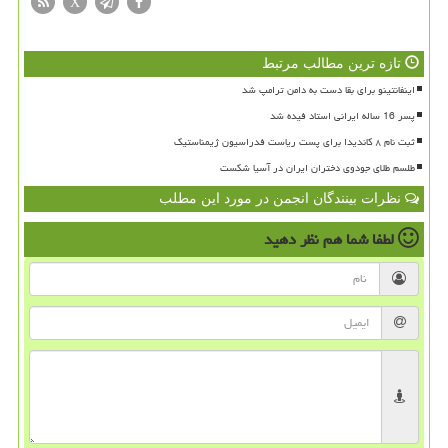
X
تازه ترین مطالب مرتبط
اینفانتینو برای بقا دست به دامن ترامپ شد
پسر 16 ساله ایرانی استاد فیده شد
ثبت نام ۸ کاندیدا برای پست ریاست فدراسیون ژیمناستیک
طلسم طلای جودوی دختران ایران در آسیا شکست
نظرات بینندگان انجمن در مورد این مطلب
لطفا شما هم
نظر دهید