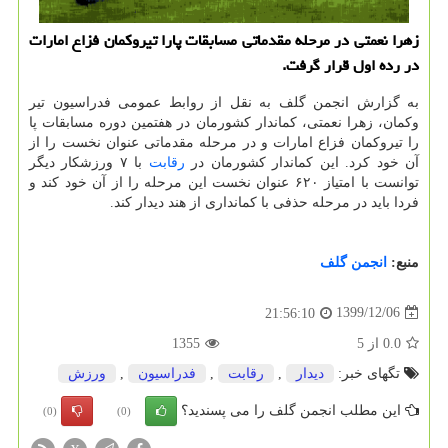
زهرا نعمتی در مرحله مقدماتی مسابقات پارا تیروکمان فزاع امارات
در رده اول قرار گرفت.
به گزارش انجمن گلف به نقل از روابط عمومی فدراسیون تیر
وکمان، زهرا نعمتی، کماندار کشورمان در هفتمین دوره مسابقات پا
را تیروکمان فزاع امارات و در مرحله مقدماتی عنوان نخست را از
آن خود کرد. این کماندار کشورمان در
رقابت
با ۷ ورزشکار دیگر
توانست با امتیاز ۶۲۰ عنوان نخست این مرحله را از آن خود کند و
فردا باید در مرحله حذفی با کمانداری از هند دیدار کند.
منبع:
انجمن گلف
1399/12/06
21:56:10
0.0
از
5
1355
تگهای خبر:
دیدار
,
رقابت
,
فدراسیون
,
ورزش
این مطلب انجمن گلف را می پسندید؟
(0)
(0)