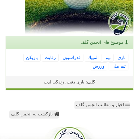
موضوع های انجمن گلف
بازی
تیم
المپیك
فدراسیون
رقابت
بازیكن
تیم ملی
ورزش
گلف: بازی دقت، زندگی لذت
اخبار و مطالب انجمن گلف
بازگشت به انجمن گلف