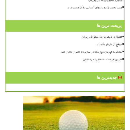
مبینا نعمت زاده بازیهای آسیایی را از دست داد
پربحث ترین ها
افتخاری دیگر برای اسکواش ایران
توقع از تارتار بالاست
گفتگو با قهرمان جهان که در مبارزه با اشرار جانباز شد
آخرین فرصت استقلال به رضاییان
جدیدترین ها