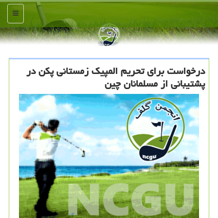
منو
درخواست برای تحریم المپیك زمستانی پكن در
پشتیبانی از مسلمانان چین