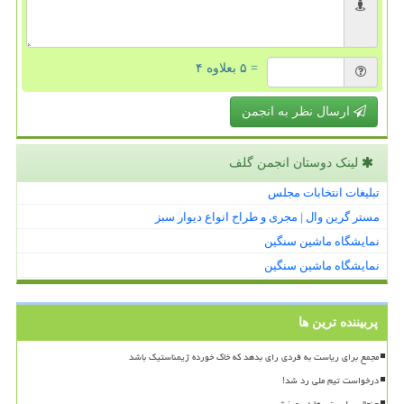
= ۵ بعلاوه ۴
ارسال نظر به انجمن
لینک دوستان انجمن گلف
تبلیغات انتخابات مجلس
مستر گرین وال | مجری و طراح انواع دیوار سبز
نمایشگاه ماشین سنگین
نمایشگاه ماشین سنگین
پربیننده ترین ها
مجمع برای ریاست به فردی رای بدهد که خاک خورده ژیمناستیک باشد
درخواست تیم ملی رد شد!
جنجال سلبریتی ها در ورزش