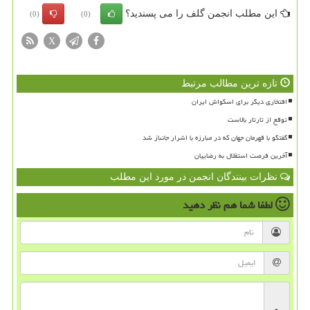
این مطلب انجمن گلف را می پسندید؟
(0)
(0)
X
تازه ترین مطالب مرتبط
افتخاری دیگر برای اسکواش ایران
توقع از تارتار بالاست
گفتگو با قهرمان جهان که در مبارزه با اشرار جانباز شد
آخرین فرصت استقلال به رضاییان
نظرات بینندگان انجمن در مورد این مطلب
لطفا شما هم
نظر دهید