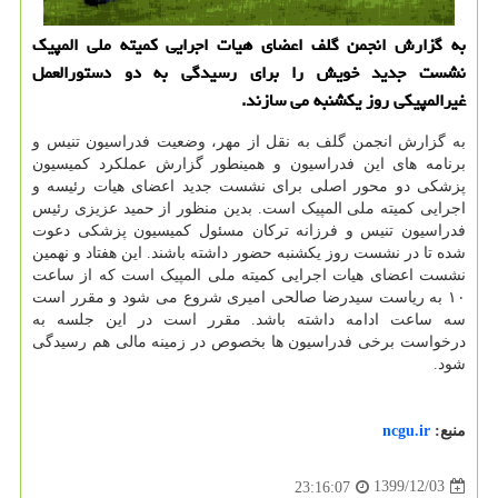
به گزارش انجمن گلف اعضای هیات اجرایی کمیته ملی المپیک
نشست جدید خویش را برای رسیدگی به دو دستورالعمل
غیرالمپیکی روز یکشنبه می سازند.
به گزارش انجمن گلف به نقل از مهر، وضعیت فدراسیون تنیس و
برنامه های این فدراسیون و همینطور گزارش عملکرد کمیسیون
پزشکی دو محور اصلی برای نشست جدید اعضای هیات رئیسه و
اجرایی کمیته ملی المپیک است. بدین منظور از حمید عزیزی رئیس
فدراسیون تنیس و فرزانه ترکان مسئول کمیسیون پزشکی دعوت
شده تا در نشست روز یکشنبه حضور داشته باشند. این هفتاد و نهمین
نشست اعضای هیات اجرایی کمیته ملی المپیک است که از ساعت
۱۰ به ریاست سیدرضا صالحی امیری شروع می شود و مقرر است
سه ساعت ادامه داشته باشد. مقرر است در این جلسه به
درخواست برخی فدراسیون ها بخصوص در زمینه مالی هم رسیدگی
شود.
منبع:
ncgu.ir
1399/12/03
23:16:07