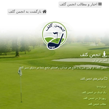
اخبار و مطالب انجمن گلف
بازگشت به انجمن گلف
انجمن گلف
گلف در ایران
انجمن گلف: از اولین ضربه تا فتح هر میدان، راهنمای جامع شما در دنیای سبز گلف
میانبرهای انجمن گلف
درباره ما
بک لینک در انجمن گلف
رپورتاژ در انجمن گلف
مطالب انجمن گلف