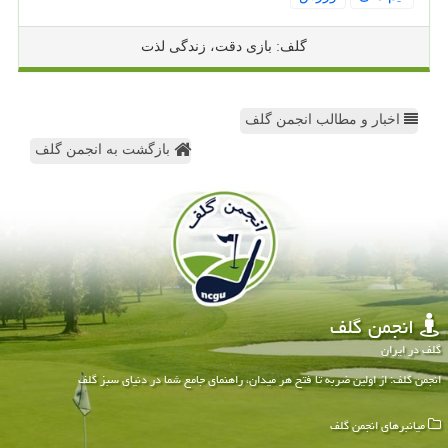
گلف: بازی دقت، زندگی لذت
اخبار و مطالب انجمن گلف
بازگشت به انجمن گلف
انجمن گلف
گلف در ایران
انجمن گلف: از اولین ضربه تا فتح هر میدان، راهنمای جامع شما در دنیای سبز گلف
میانبرهای انجمن گلف