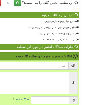
این مطلب انجمن گلف را می پسندید؟
(0)
تازه ترین مطالب مرتبط
افتخاری دیگر برای اسکواش ایران
گفتگو با قهرمان جهان که در مبارزه با اشرار جانباز شد
اینفانتینو برای بقا دست به دامن ترامپ شد
پسر 16 ساله ایرانی استاد فیده شد
نظرات بینندگان انجمن در مورد این مطلب
لطفا شما هم
در مورد این مطلب
نظر دهید
= ۷ بعلاوه ۳