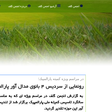
انجمن گلف
آرشیو انجمن گلف
درباره انجمن گلف
در مراسم ویژه كمیته پارالمپیك؛
رونمایی از سردیس ۴ بانوی مدال آور پارالمپیكی
به گزارش انجمن گلف در مراسم ویژه ای که به مناس
سالگرد تاسیس کمیته ملی پارالمپیک برگزار شد از تندی
آور این حوزه تقدیر گردید.