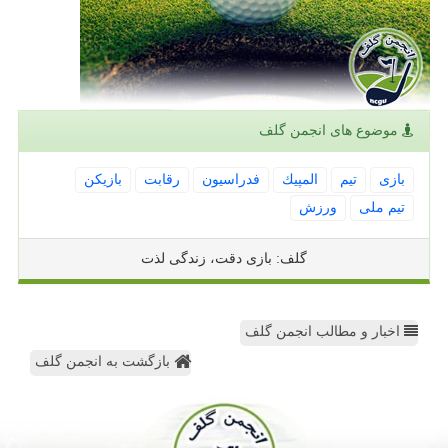
موضوع های انجمن گلف
بازی
تیم
المپیك
فدراسیون
رقابت
بازیكن
تیم ملی
ورزش
گلف: بازی دقت، زندگی لذت
اخبار و مطالب انجمن گلف
بازگشت به انجمن گلف