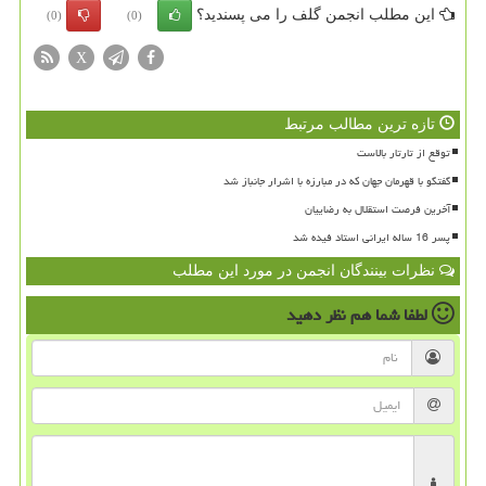
این مطلب انجمن گلف را می پسندید؟
(0)
(0)
X
تازه ترین مطالب مرتبط
توقع از تارتار بالاست
گفتگو با قهرمان جهان که در مبارزه با اشرار جانباز شد
آخرین فرصت استقلال به رضاییان
پسر 16 ساله ایرانی استاد فیده شد
نظرات بینندگان انجمن در مورد این مطلب
لطفا شما هم
نظر دهید