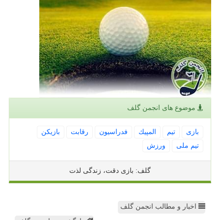
موضوع های انجمن گلف
بازی
تیم
المپیك
فدراسیون
رقابت
بازیكن
تیم ملی
ورزش
گلف: بازی دقت، زندگی لذت
اخبار و مطالب انجمن گلف