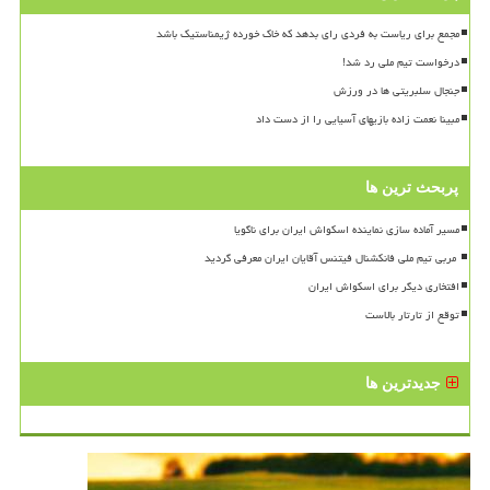
مجمع برای ریاست به فردی رای بدهد که خاک خورده ژیمناستیک باشد
درخواست تیم ملی رد شد!
جنجال سلبریتی ها در ورزش
مبینا نعمت زاده بازیهای آسیایی را از دست داد
پربحث ترین ها
مسیر آماده سازی نماینده اسکواش ایران برای ناگویا
افتخاری دیگر برای اسکواش ایران
توقع از تارتار بالاست
جدیدترین ها