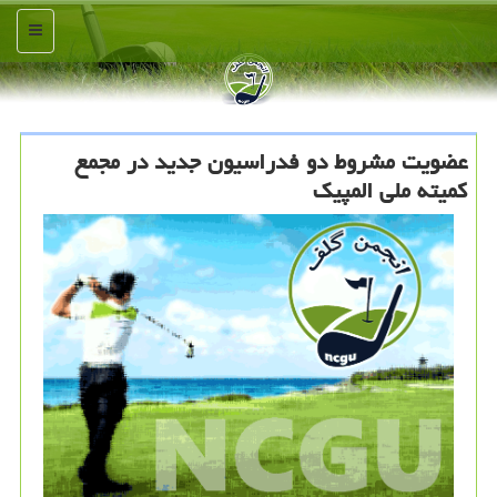
منو
عضویت مشروط دو فدراسیون جدید در مجمع
كمیته ملی المپیك