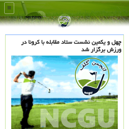
منو
چهل و یكمین نشست ستاد مقابله با كرونا در
ورزش برگزار شد