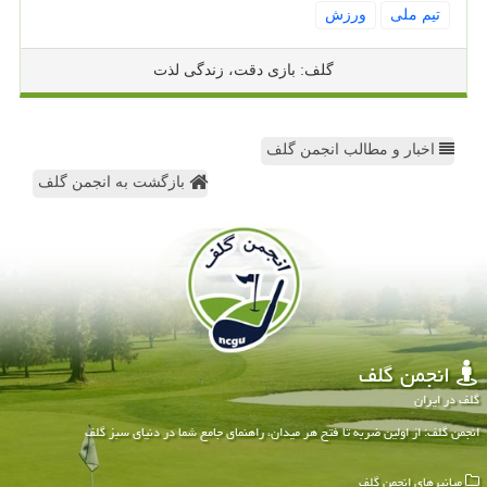
تیم ملی
ورزش
گلف: بازی دقت، زندگی لذت
اخبار و مطالب انجمن گلف
بازگشت به انجمن گلف
انجمن گلف
گلف در ایران
انجمن گلف: از اولین ضربه تا فتح هر میدان، راهنمای جامع شما در دنیای سبز گلف
میانبرهای انجمن گلف