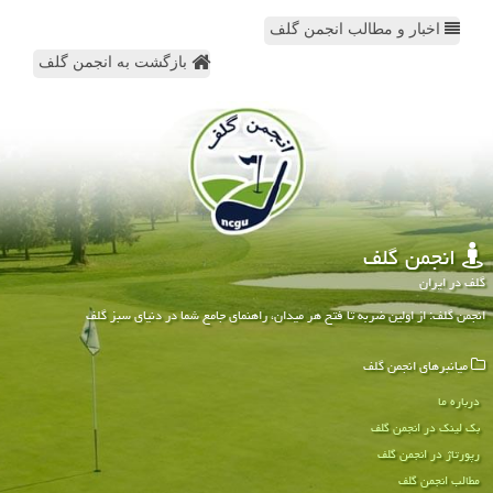
اخبار و مطالب انجمن گلف
بازگشت به انجمن گلف
انجمن گلف
گلف در ایران
انجمن گلف: از اولین ضربه تا فتح هر میدان، راهنمای جامع شما در دنیای سبز گلف
میانبرهای انجمن گلف
درباره ما
بک لینک در انجمن گلف
رپورتاژ در انجمن گلف
مطالب انجمن گلف