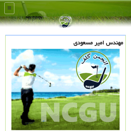
منو
مهندس امیر مسعودی