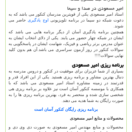
امیر مسعودی در صدا و سیما
استاد امیر مسعودی یکی از قویترین مدرسان کنکور می باشد که به
دعوت شبکه دو سیما در برنامه تلویزیونی
اوج یادگیری
حاضر می
شوند.
همچنین برنامه یادگیری آسان از دیگر برنامه هایی می باشد که
ایشان در شبکه چهار حضور می یابند. یکی از دلای انتخاب ایشان به
عنوان مدرس برتر ریاضی و فیزیک، شهامت ایشان در پاسخگویی به
سوالات کنکور در روز آزمون سراسری می باشد.آن هم بدون کلید
نهایی سوالات!!!!
برنامه ریزی امیر مسعودی
بسیاری از شما عزیزان برای موفقیت در کنکور و دروس مدرسه به
دنبال بهترین مشاور و برنامه ریزی هستید. یکی از این افراد قدر و
قدرتمند در زمینه مشاوره استاد امیر مسعودی می باشد که با
همکاری با موسسه کنکور آسان است نیز علاوه بر برنامه ریزی هی
شخصی سازی شده و منحصر به فرد، بهترین برنامه ریزی ها را به
صورت رایگان به شما هدیه می دهند.
برنامه ریزی رایگان کنکور آسان است
محصولات و منابع امیر مسعودی
محصولات و منابع مهندس امیر مسعودی به صورت دی وی دی و