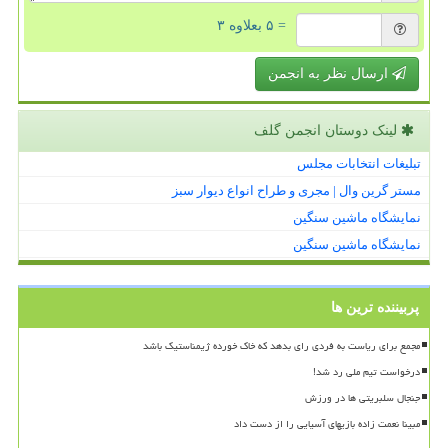
= ۵ بعلاوه ۳
ارسال نظر به انجمن
لینک دوستان انجمن گلف
تبلیغات انتخابات مجلس
مستر گرین وال | مجری و طراح انواع دیوار سبز
نمایشگاه ماشین سنگین
نمایشگاه ماشین سنگین
پربیننده ترین ها
مجمع برای ریاست به فردی رای بدهد که خاک خورده ژیمناستیک باشد
درخواست تیم ملی رد شد!
جنجال سلبریتی ها در ورزش
مبینا نعمت زاده بازیهای آسیایی را از دست داد