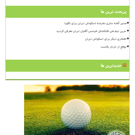
پربحث ترین ها
مسیر آماده سازی نماینده اسکواش ایران برای ناگویا
افتخاری دیگر برای اسکواش ایران
توقع از تارتار بالاست
جدیدترین ها