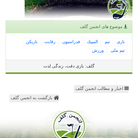
موضوع های انجمن گلف
بازی
تیم
المپیك
فدراسیون
رقابت
بازیكن
تیم ملی
ورزش
گلف: بازی دقت، زندگی لذت
اخبار و مطالب انجمن گلف
بازگشت به انجمن گلف