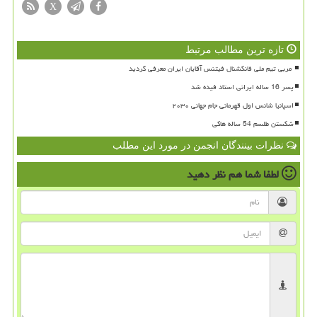
X
تازه ترین مطالب مرتبط
پسر 16 ساله ایرانی استاد فیده شد
اسپانیا شانس اول قهرمانی جام جهانی ۲۰۳۰
شکستن طلسم 54 ساله هاکی
نظرات بینندگان انجمن در مورد این مطلب
لطفا شما هم
نظر دهید