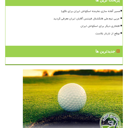
پربحث ترین ها
مسیر آماده سازی نماینده اسکواش ایران برای ناگویا
افتخاری دیگر برای اسکواش ایران
توقع از تارتار بالاست
جدیدترین ها