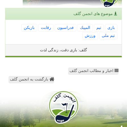
موضوع های انجمن گلف
بازی
تیم
المپیك
فدراسیون
رقابت
بازیكن
تیم ملی
ورزش
گلف: بازی دقت، زندگی لذت
اخبار و مطالب انجمن گلف
بازگشت به انجمن گلف