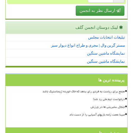
ارسال نظر به انجمن
لینک دوستان انجمن گلف
تبلیغات انتخابات مجلس
مستر گرین وال | مجری و طراح انواع دیوار سبز
نمایشگاه ماشین سنگین
نمایشگاه ماشین سنگین
پربیننده ترین ها
مجمع برای ریاست به فردی رای بدهد که خاک خورده ژیمناستیک باشد
درخواست تیم ملی رد شد!
جنجال سلبریتی ها در ورزش
مبینا نعمت زاده بازیهای آسیایی را از دست داد