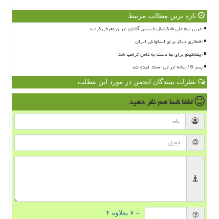
تازه ترین مطالب مرتبط
افتخاری دیگر برای اسکواش ایران
اینفانتینو برای بقا دست به دامن ترامپ شد
پسر 16 ساله ایرانی استاد فیده شد
نظرات بینندگان انجمن در مورد این مطلب
لطفا شما هم
نظر دهید
= ۷ بعلاوه ۴