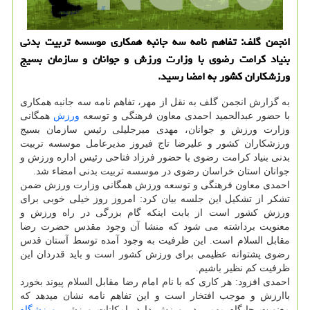
انجمن گلف: تفاهم نامه سه جانبه همکاری موسسه تربیت بدنی
بنیاد کرامت رضوی با وزارت ورزش و جوانان و سازمان بسیج
ورزشکاران کشور به امضا رسید.
به گزارش انجمن گلف به نقل از مهر، تفاهم نامه سه جانبه همکاری
با حضور عبدالحمید احمدی معاون فرهنگی و توسعه
ورزش
همگانی
وزارت ورزش و جوانان، مهدی میرجلیلی رئیس سازمان بسیج
ورزشکاران کشور و علیرضا تاج فیروز مدیرعامل موسسه تربیت
بدنی بنیاد کرامت رضوی با حضور فرزاد فتاحی رئیس اداره ورزش و
جوانان استان خراسان رضوی در موسسه تربیت بدنی امضاء شد.
احمدی معاون فرهنگی و توسعه ورزش همگانی وزارت ورزش ضمن
تشکر از تشکیل این جلسه بیان کرد: امروز روز خیلی خوبی برای
ورزش کشور است از بابت اینکه گام بزرگی در راه ورزش و
معنویت برداشته می شود که منشا آن وجود مقدس حضرت رضا
مقابل السلام است. این ظرفیت به وجود آمده توسط آستان قدس
رضوی پشتوانه عظیمی برای ورزش کشور است و باید قدردان این
ظرفیت کم نظیر باشیم.
احمدی افزود: هر کاری که با نام امام رضا مقابل السلام پیوند بخورد
باارزش و موجب افتخار است و این تفاهم نامه نشان میدهد که
معنویت جایگاه مهمی در ورزش دارد. امکانات ورزشی
ورزشگاه