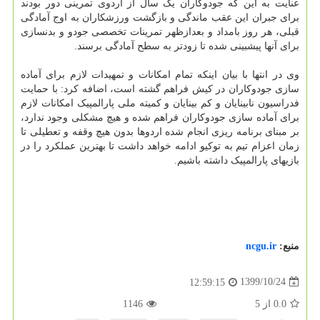
عنایت به این که جودوکاران یک سال از اردوی تمرینی دور بودند
برای جبران این عقب ماندگی و بازگشت ورزشکاران به اوج آمادگی
قبلی، هر روز بامداد و بعدازظهر تمرینات تخصصی جودو و بدنسازی
برای آنها پیشبینی شده تا زودتر به سطح آمادگی برسند.
وی در انتها با بیان اینکه تمام امکانات و تمهیدات لازم برای آماده
سازی جودوکاران در کیش فراهم گشته است، اضافه کرد: با حمایت
فدراسیون نابینایان و کم بینایان و کمیته ملی پارالمپیک امکانات لازم
برای آماده سازی جودوکاران فراهم شده و هیچ مشکلی وجود ندارد،
بر مبنای برنامه ریزی انجام شده اردوها بدون هیچ وقفه و تعطیلی تا
زمان اعزام تیم به توکیو ادامه خواهد داشت تا بهترین عملکرد را در
بازیهای پارالمپیک داشته باشیم.
منبع:
ncgu.ir
1399/10/24
12:59:15
0.0
از
5
1146