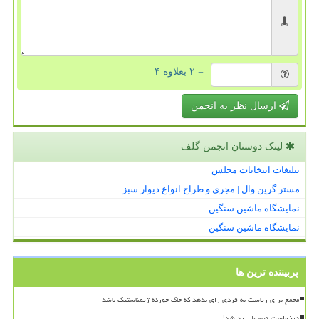
= ۲ بعلاوه ۴
ارسال نظر به انجمن
لینک دوستان انجمن گلف
تبلیغات انتخابات مجلس
مستر گرین وال | مجری و طراح انواع دیوار سبز
نمایشگاه ماشین سنگین
نمایشگاه ماشین سنگین
پربیننده ترین ها
مجمع برای ریاست به فردی رای بدهد که خاک خورده ژیمناستیک باشد
درخواست تیم ملی رد شد!