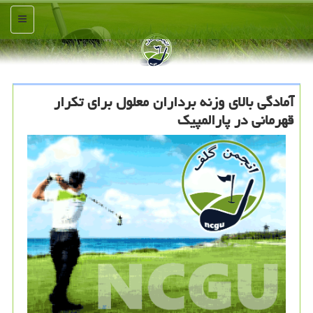
منو
آمادگی بالای وزنه برداران معلول برای تكرار
قهرمانی در پارالمپیك