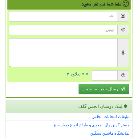
لطفا شما هم
نظر دهید
= ۷ بعلاوه ۳
ارسال نظر به انجمن
لینک دوستان انجمن گلف
تبلیغات انتخابات مجلس
مستر گرین وال | مجری و طراح انواع دیوار سبز
نمایشگاه ماشین سنگین