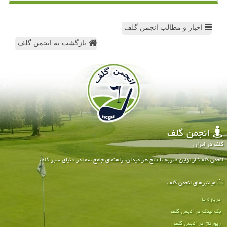
اخبار و مطالب انجمن گلف
بازگشت به انجمن گلف
انجمن گلف
گلف در ایران
انجمن گلف: از اولین ضربه تا فتح هر میدان، راهنمای جامع شما در دنیای سبز گلف
میانبرهای انجمن گلف
درباره ما
بک لینک در انجمن گلف
رپورتاژ در انجمن گلف