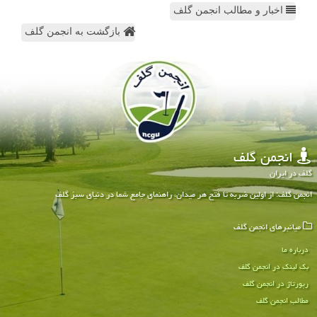
اخبار و مطالب انجمن گلف
بازگشت به انجمن گلف
انجمن گلف
گلف در ایران
انجمن گلف: از اولین ضربه تا فتح هر میدان، راهنمای جامع شما در دنیای سبز گلف
میانبرهای انجمن گلف
درباره ما
بک لینک در انجمن گلف
رپورتاژ در انجمن گلف
مطالب انجمن گلف