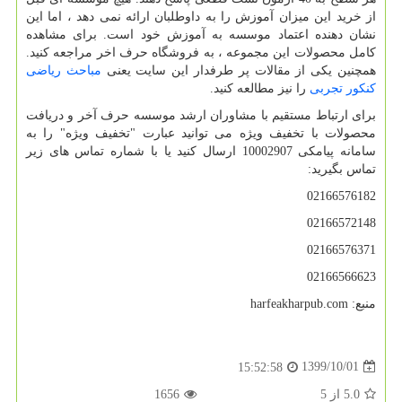
از خرید این میزان آموزش را به داوطلبان ارائه نمی دهد ، اما این
نشان دهنده اعتماد موسسه به آموزش خود است. برای مشاهده
کامل محصولات این مجموعه ، به فروشگاه حرف اخر مراجعه کنید.
همچنین یکی از مقالات پر طرفدار این سایت یعنی
مباحث ریاضی
کنکور تجربی
را نیز مطالعه کنید.
برای ارتباط مستقیم با مشاوران ارشد موسسه حرف آخر و دریافت
محصولات با تخفیف ویژه می توانید عبارت "تخفیف ویژه" را به
سامانه پیامکی 10002907 ارسال کنید یا با شماره تماس های زیر
تماس بگیرید:
02166576182
02166572148
02166576371
02166566623
منبع:
harfeakharpub.com
1399/10/01
15:52:58
5.0
از
5
1656