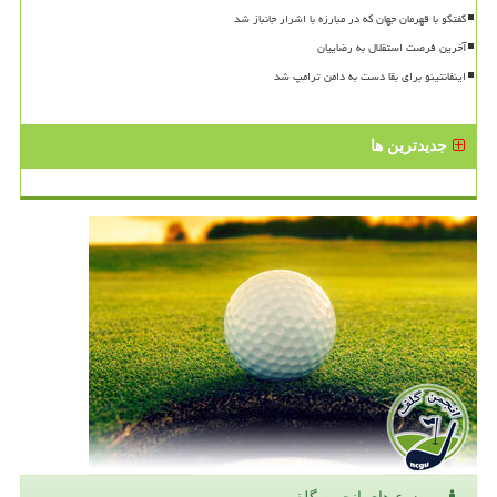
گفتگو با قهرمان جهان که در مبارزه با اشرار جانباز شد
آخرین فرصت استقلال به رضاییان
اینفانتینو برای بقا دست به دامن ترامپ شد
جدیدترین ها