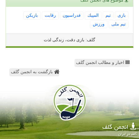
موضوع های انجمن گلف
بازی
تیم
المپیك
فدراسیون
رقابت
بازیكن
تیم ملی
ورزش
گلف: بازی دقت، زندگی لذت
اخبار و مطالب انجمن گلف
بازگشت به انجمن گلف
انجمن گلف
گلف در ایران