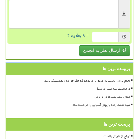
= ۹ بعلاوه ۴
ارسال نظر به انجمن
پربیننده ترین ها
مجمع برای ریاست به فردی رای بدهد که خاک خورده ژیمناستیک باشد
درخواست تیم ملی رد شد!
جنجال سلبریتی ها در ورزش
مبینا نعمت زاده بازیهای آسیایی را از دست داد
پربحث ترین ها
توقع از تارتار بالاست