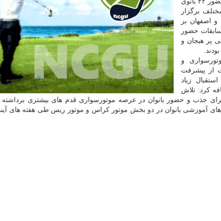
به گزارش انجمن گلف به نقل از ایسنا، این مسابقات با حضور ۳۲ بانوی
ای مختلف برگزار
 و اصفهان بر
مسابقات حضور
ی پر هیجان و
ودند.
تورسواری و
 از پیشرفت
ستقبال زیاد
فه كرد: تلاش
 برای جذب و حضور بانوان در عرصه موتورسواری قدم های بیشتری برداشته ش
ای آموزشی بانوان در دو بخش موتور كراس و موتور ریس ​طی هفته های آیند