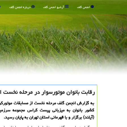
انجمن گلف
آرشیو انجمن گلف
درباره انجمن گلف
رقابت بانوان موتورسوار در مرحله نخست 
به گزارش انجمن گلف مرحله نخست از مسابقات موتوركر
كشور بانوان به میزبانی پیست كراس مجموعه سرزمین
(آیلند) برگزار و با قهرمانی استان تهران به پایان رسید.