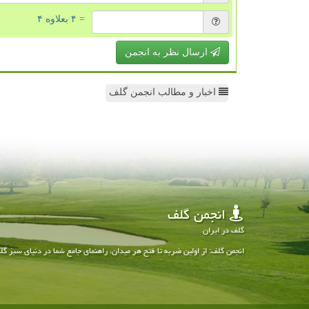
= ۴ بعلاوه ۴
ارسال نظر به انجمن
اخبار و مطالب انجمن گلف
انجمن گلف
گلف در ایران
انجمن گلف: از اولین ضربه تا فتح هر میدان، راهنمای جامع شما در دنیای سبز گل