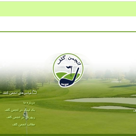
میانبرهای انجمن گلف
درباره ما
بک لینک در انجمن گلف
ف
رپورتاژ در انجمن گلف
مطالب انجمن گلف