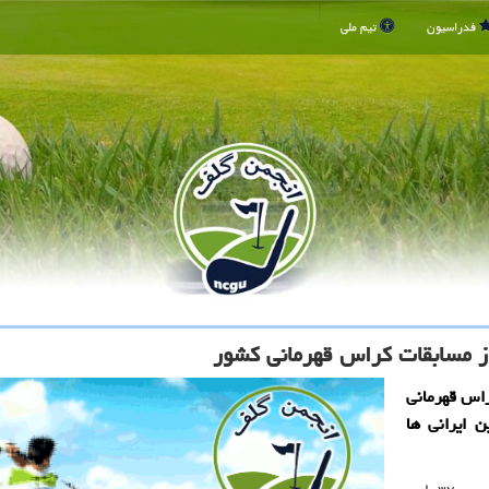
فدراسیون
تیم ملی
از مسابقات كراس قهرمانی كشور
اس قهرمانی
 ایرانی ها