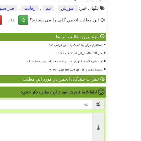
تگهای خبر:
آموزش
,
تیم
,
رقابت
,
فدراسیو
این مطلب انجمن گلف را می پسندید؟
(1)
تازه ترین مطالب مرتبط
اینفانتینو برای بقا دست به دامن ترامپ شد
پسر 16 ساله ایرانی استاد فیده شد
ثبت نام ۸ کاندیدا برای پست ریاست فدراسیون ژیمناستیک
اسپانیا شانس اول قهرمانی جام جهانی ۲۰۳۰
نظرات بینندگان انجمن در مورد این مطلب
لطفا شما هم
در مورد این مطلب
نظر دهید