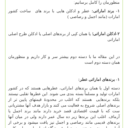
منظورمان را کامل برسانیم:
۱- برند اماراتی:
عطر و ادکلن هایی با برند های ساخت کشور
امارات (مانند اجمل و رصاصی )
۲-ادکلن اماراتی؛
یا همان کپی از برندهای اصلی یا ادکلن ظرح اصلی
اماراتی
در این مقاله ما با دسته دوم بیشتر سر و کار داریم و منظورمان
همان دسته دوم است
۱- برندهای اماراتی عطر:
دسته اول یا همان برندهای اماراتی، عطرهایی هستند که در کشور
امارات تولید و مسلماً بسته بندی می شوند. این عطرها تقلبی نیستند
بلکه برندهایی هستند که اغلب در محدودۀ قیمتهای پایین تر از
برندهای اصلی شروع به فعالیت می کنند و بازار هدف آنها مشتریانی
ست که با قیمت اقتصادی قصد خرید دارند مانند برند اجمل یا
آرماف. اغلب این برندها زیر ده سال عمر دارند ولی در میان آنها
برندهای قدیمی مانند رصاصی و اجمل نیز یافت میشود و برخی از