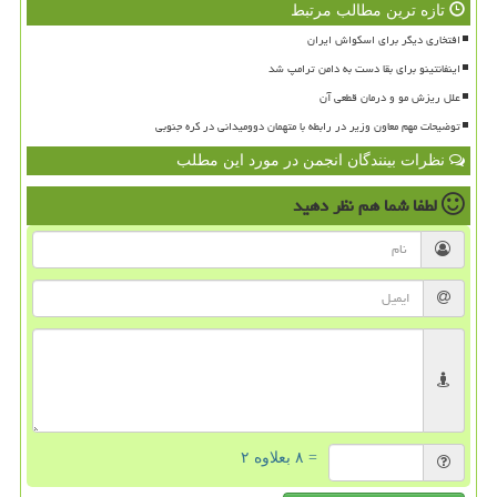
تازه ترین مطالب مرتبط
افتخاری دیگر برای اسکواش ایران
اینفانتینو برای بقا دست به دامن ترامپ شد
علل ریزش مو و درمان قطعی آن
توضیحات مهم معاون وزیر در رابطه با متهمان دوومیدانی در کره جنوبی
نظرات بینندگان انجمن در مورد این مطلب
لطفا شما هم
نظر دهید
= ۸ بعلاوه ۲