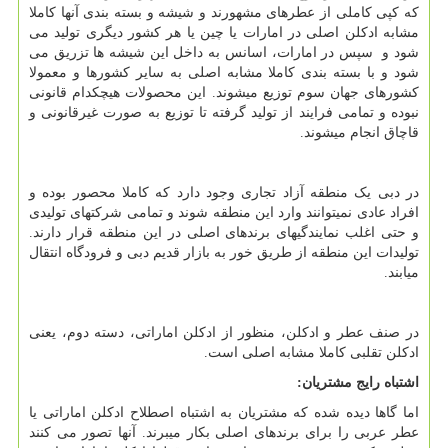
که کپی کاملی از عطرهای مشهورند و شیشه و بسته بندی آنها کاملا
مشابه ادکلن اصلی در امارات یا چین یا هر کشور دیگری تولید می
شود و سپس در امارات، اسانس به داخل این شیشه ها تزریق می
شود و با بسته بندی کاملا مشابه اصلی به سایر کشورها و معمولا
کشورهای جهان سوم توزیع میشوند. این محصولات هیچکدام قانونی
نبوده و تمامی فرایند از تولید گرفته تا توزیع به صورت غیرقانونی و
قاچاق انجام میشوند.
در دبی یک منطقه آزاد تجاری وجود دارد که کاملا محصور بوده و
افراد عادی نمیتوانند وارد این منطقه شوند و تمامی شرکتهای تولیدی
و حتی اغلب نمایندگیهای برندهای اصلی در این منطقه قرار دارند.
تولیدات این منطقه از طریق خور به بازار قدیم دبی و فرودگاه انتقال
میابند.
در صنف عطر و ادکلن، منظور از ادکلن اماراتی، دسته دوم، یعنی
ادکلن تقلبی کاملا مشابه اصلی است.
اشتباه رایج مشتریان:
اما گاها دیده شده که مشتریان به اشتباه اصطلاح ادکلن اماراتی یا
عطر عربی را برای برندهای اصلی بکار میبرند. آنها تصور می کنند