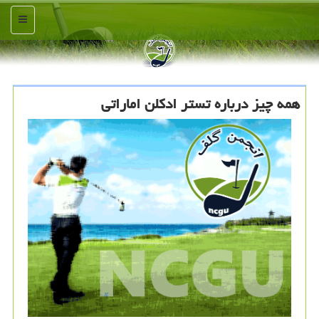
منو
همه چیز درباره تستر ادكلن اماراتی