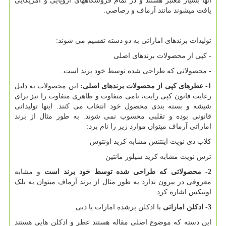
آنها بسیار معتبر هستند و در تمام فروشگاههای اروپایی و امریکایی
یافت میشوند مانند آرماف و رصاصی.
تولیدات برندهای اماراتی به دو دسته تقسیم می شوند:
- کپی از محصولات برندهای اصلی
- محصولاتی که طراحی شده توسط خود برند است.
1- عطرهای کپی از محصولات برندهای اصلی:
این محصولات به دلیل
رعایت قانون کپی رایت، نامی متفاوت و ظاهری متفاوت را نیز برای
شیشه و بسته بندی محصول خود انتخاب می کنند. اینها تولیداتی
قانونی بوده و تقلبی محسوب نمی شوند. به طور مثال از برند
اماراتی آرماف میتوان موارد زیر را نام برد:
کلاب دی نویت اینتنس مشابه کرید اونتوس
ترس نویت مشابه کرید سیلور مانتین
2- محصولاتی که طراحی شده توسط خود برند است
و مشابه
معروفی در بیرون ندارد به طور مثال از برند آرماف میتوان به بلک
اونیکس اشاره کرد.
3- ادکلن اماراتی
یا ادکلن پرشده امارات یا دبی
این دسته که موضوع اصلی مقاله هستند عطر و ادکلن هایی هستند