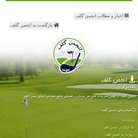
اخبار و مطالب انجمن گلف
بازگشت به انجمن گلف
انجمن گلف
گلف در ایران
انجمن گلف: از اولین ضربه تا فتح هر میدان، راهنمای جامع شما در دنیای سبز گلف
میانبرهای انجمن گلف
درباره ما
بک لینک در انجمن گلف
رپورتاژ در انجمن گلف