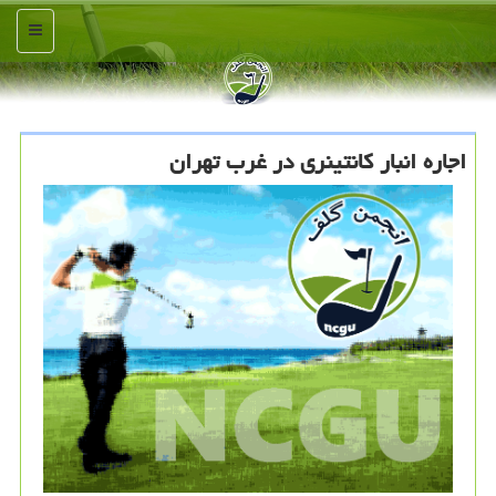
منو
اجاره انبار كانتینری در غرب تهران