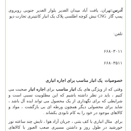
آدرس:
تهران، یافت آباد میدان الغدیر بلوار الغدیر جنوبی روبروی
پمپ گاز
CNG
نبش کوچه اطلسی پلاک یک انبار کانتینری تجارت دپو
تلفن:
۶۶۸۰۳۰۱۱
۶۶۸۰۳۵۱۱
خصوصیات یک انبار مناسب برای اجاره انباری
وقتی که از ویژگی های یک
انبار مناسب
برای
اجاره انبار
صحبت می
کنیم ، باید در نظر داشته باشیم که این مطلوبیت نسبی است و
شرایطی که برای نگهداری از یک محصول می تواند ایده آل باشد ،
شاید برای محصولی دیگر همچون ورطه ای بی بازگشت ، مواد و
کالاهای موجود در خود را به کام نابودی بکشاند .
برای مثال انباری با کف بتنی ، جریان آزاد هوا ، تابش چند ساعته نور
خورشید در طول روز و داشتن مسیری صعب العبور با کالاهای