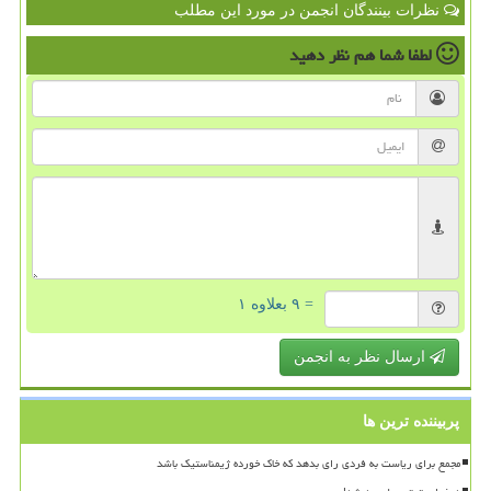
نظرات بینندگان انجمن در مورد این مطلب
لطفا شما هم
نظر دهید
= ۹ بعلاوه ۱
ارسال نظر به انجمن
پربیننده ترین ها
مجمع برای ریاست به فردی رای بدهد که خاک خورده ژیمناستیک باشد