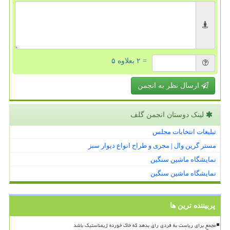
= ۲ بعلاوه ۵
ارسال نظر به انجمن
لینک دوستان انجمن گلف
تبلیغات انتخابات مجلس
مستر گرین وال | مجری و طراح انواع دیوار سبز
نمایشگاه ماشین سنگین
نمایشگاه ماشین سنگین
پربیننده ترین ها
مجمع برای ریاست به فردی رای بدهد که خاک خورده ژیمناستیک باشد