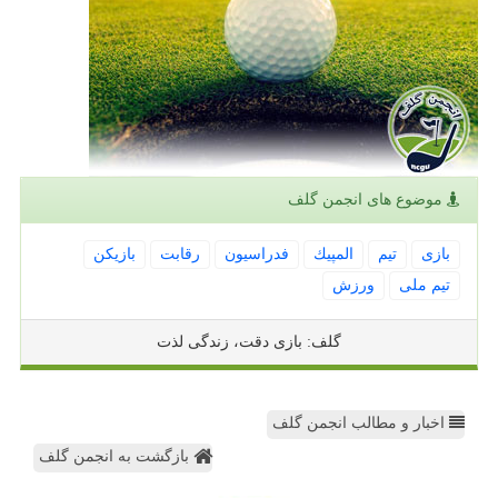
موضوع های انجمن گلف
بازی
تیم
المپیك
فدراسیون
رقابت
بازیكن
تیم ملی
ورزش
گلف: بازی دقت، زندگی لذت
اخبار و مطالب انجمن گلف
بازگشت به انجمن گلف