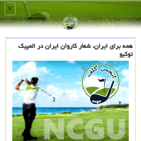
منو
همه برای ایران، شعار كاروان ایران در المپیك
توكیو