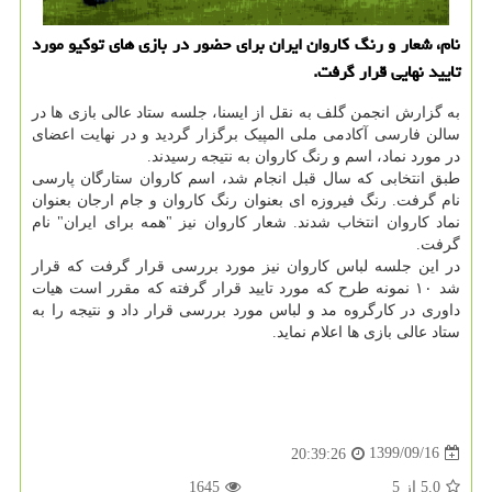
نام، شعار و رنگ کاروان ایران برای حضور در بازی های توکیو مورد
تایید نهایی قرار گرفت.
به گزارش انجمن گلف به نقل از ایسنا، جلسه ستاد عالی بازی ها در
سالن فارسی آکادمی ملی المپیک برگزار گردید و در نهایت اعضای
در مورد نماد، اسم و رنگ کاروان به نتیجه رسیدند.
طبق انتخابی که سال قبل انجام شد، اسم کاروان ستارگان پارسی
نام گرفت. رنگ فیروزه ای بعنوان رنگ کاروان و جام ارجان بعنوان
نماد کاروان انتخاب شدند. شعار کاروان نیز "همه برای ایران" نام
گرفت.
در این جلسه لباس کاروان نیز مورد بررسی قرار گرفت که قرار
شد ۱۰ نمونه طرح که مورد تایید قرار گرفته که مقرر است هیات
داوری در کارگروه مد و لباس مورد بررسی قرار داد و نتیجه را به
ستاد عالی بازی ها اعلام نماید.
1399/09/16
20:39:26
5.0
از
5
1645