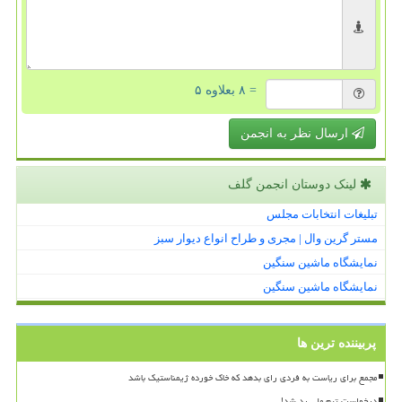
= ۸ بعلاوه ۵
ارسال نظر به انجمن
لینک دوستان انجمن گلف
تبلیغات انتخابات مجلس
مستر گرین وال | مجری و طراح انواع دیوار سبز
نمایشگاه ماشین سنگین
نمایشگاه ماشین سنگین
پربیننده ترین ها
مجمع برای ریاست به فردی رای بدهد که خاک خورده ژیمناستیک باشد
درخواست تیم ملی رد شد!