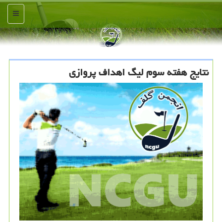
منو
نتایج هفته سوم لیگ اهداف پروازی