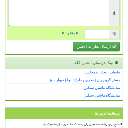
= ۵ بعلاوه ۵
ارسال نظر به انجمن
لینک دوستان انجمن گلف
تبلیغات انتخابات مجلس
مستر گرین وال | مجری و طراح انواع دیوار سبز
نمایشگاه ماشین سنگین
نمایشگاه ماشین سنگین
پربیننده ترین ها
مجمع برای ریاست به فردی رای بدهد که خاک خورده ژیمناستیک باشد