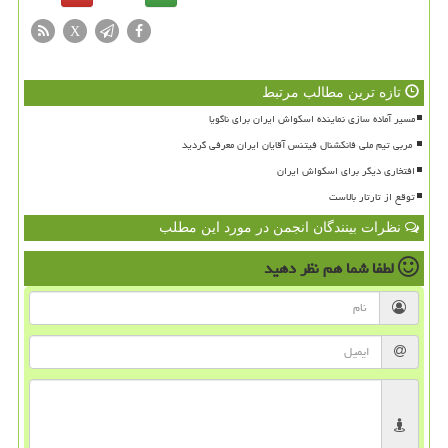
X
تازه ترین مطالب مرتبط
مسیر آماده سازی نماینده اسکواش ایران برای ناگویا
افتخاری دیگر برای اسکواش ایران
توقع از تارتار بالاست
نظرات بینندگان انجمن در مورد این مطلب
لطفا شما هم
نظر دهید