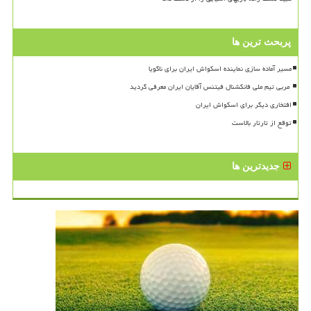
پربحث ترین ها
مسیر آماده سازی نماینده اسکواش ایران برای ناگویا
افتخاری دیگر برای اسکواش ایران
توقع از تارتار بالاست
جدیدترین ها