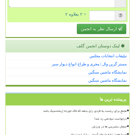
= ۲ بعلاوه ۲
ارسال نظر به انجمن
لینک دوستان انجمن گلف
تبلیغات انتخابات مجلس
مستر گرین وال | مجری و طراح انواع دیوار سبز
نمایشگاه ماشین سنگین
نمایشگاه ماشین سنگین
پربیننده ترین ها
مجمع برای ریاست به فردی رای بدهد که خاک خورده ژیمناستیک باشد
درخواست تیم ملی رد شد!
جنجال سلبریتی ها در ورزش
مبینا نعمت زاده بازیهای آسیایی را از دست داد