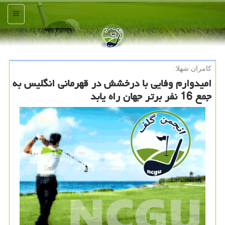
منو
كامران شهلا:
امیدوارم وفایی با درخشش در قهرمانی انگلیس به
جمع 16 نفر برتر جهان راه یابد