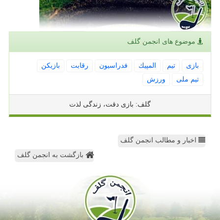
موضوع های انجمن گلف
بازی
تیم
المپیك
فدراسیون
رقابت
بازیكن
تیم ملی
ورزش
گلف: بازی دقت، زندگی لذت
اخبار و مطالب انجمن گلف
بازگشت به انجمن گلف