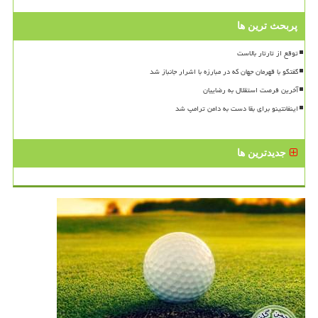
پربحث ترین ها
توقع از تارتار بالاست
گفتگو با قهرمان جهان که در مبارزه با اشرار جانباز شد
آخرین فرصت استقلال به رضاییان
اینفانتینو برای بقا دست به دامن ترامپ شد
جدیدترین ها