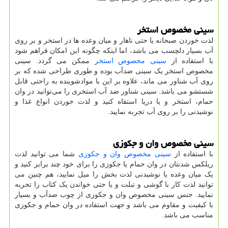
سینی مخصوص استخر
لذت خوردن صبحانه یا حتی ناهار و میان وعده ها در استخر و بر روی
آب بسیار دلچسب می باشد، اما اینکه چگونه این امکان فراهم شود
با استفاده از
سینی مخصوص استخر
ممکن می گردد. سینی
مخصوص استخر یک سینی ضدآب بوده و طوری طراحی شده که بر
روی آب شناور می ماند، علاوه بر این با موادشوینده به راحتی قابل
شستشو می باشد. سینی شناور ضد آب استخری را می‌توانید در وان
حمام، استخر و یا دریا استفاه کنید و لذت خوردن انواع غذا و
نوشیدنی را بر روی آب تجربه نمایید.
سینی مخصوص وان و جکوزی
با استفاده از
سینی مخصوص وان و جکوزی
شما می توانید لذت
ریلکس شدنتان در وان حمام یا جکوزی را برای خود چند برابر کنید و
یک میان وعده یا نوشیدنی لذت بخش را میل نمایید، هم چنین می
توانید لذت کار با گوشی و تبلت و یا حتی خواندن یک کتاب را تجربه
نمایید. جنس سینی مخصوص وان و جکوزی از چوب ضدآب و بسیار
با کیفیت و مقاوم می باشد و جهت استفاده در وان حمام و جکوزی
مناسب می باشد.