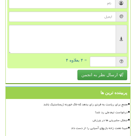
= ۴ بعلاوه ۴
ارسال نظر به انجمن
پربیننده ترین ها
مجمع برای ریاست به فردی رای بدهد که خاک خورده ژیمناستیک باشد
درخواست تیم ملی رد شد!
جنجال سلبریتی ها در ورزش
مبینا نعمت زاده بازیهای آسیایی را از دست داد