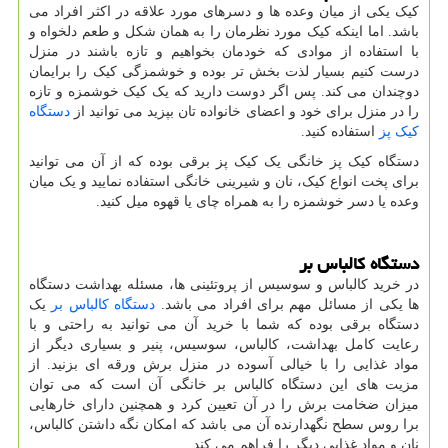
کیک یکی از میان وعده ها و دسرهای مورد علاقه در اکثر افراد می
باشد. اما اینکه کیک مورد نظرمان را به همان شکل و طعم دلخواه و
با استفاده از موادی که خودمان بخواهیم و تازه باشند در منزل
درست کنیم بسیار لذت بخش تر بوده و خوشمزگی کیک را برایمان
دوچندان می کند. پس اگر دوست دارید که یک کیک خوشمزه و تازه
را در منزل برای خود و اعضای خانواده تان بپزید می توانید از
دستگاه
کیک پز
استفاده کنید.
دستگاه کیک پز خانگی یک کیک پز برقی بوده که از آن می توانید
برای پخت انواع کیک، نان و شیرینی خانگی استفاده نمایید و یک میان
وعده یا دسر خوشمزه را به همراه چای یا قهوه میل کنید.
دستگاه کالباس بر
در خرید کالباس و سوسیس از پروتئینی ها، مسئله بهداشت دستگاه
ها یکی از مسائل مهم برای افراد می باشد.
دستگاه کالباس بر
یک
دستگاه برقی بوده که شما با خرید آن می توانید به راحتی و با
رعایت کامل بهداشت، کالباس، سوسیس، پنیر و بسیاری دیگر از
مواد غذایی را با خیالی آسوده در منزل برش ورقه ای بزنید. از
مزیت های این دستگاه کالباس بر خانگی آن است که می توان
میزان ضخامت برش را در آن تعیین کرد و همچنین دارای خارهایی
برا روس سطح نگهدارنده آن می باشد که امکان نگه داشتن کالباس،
نان و مواد غذایی دیگر را فراهم می کند.