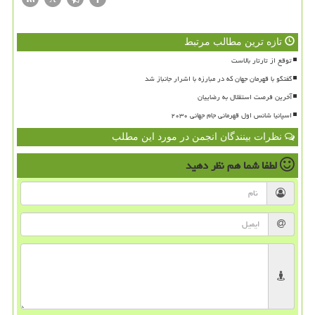
تازه ترین مطالب مرتبط
توقع از تارتار بالاست
گفتگو با قهرمان جهان که در مبارزه با اشرار جانباز شد
آخرین فرصت استقلال به رضاییان
اسپانیا شانس اول قهرمانی جام جهانی ۲۰۳۰
نظرات بینندگان انجمن در مورد این مطلب
لطفا شما هم
نظر دهید