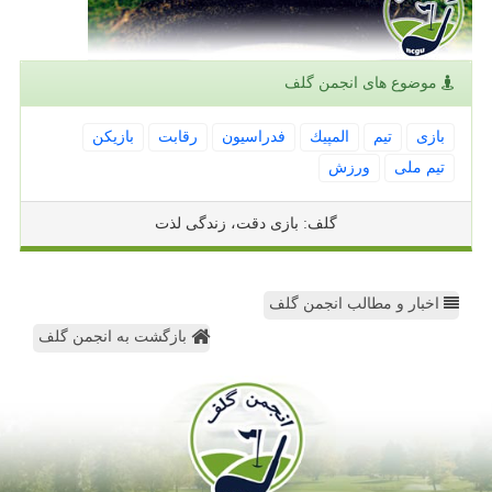
موضوع های انجمن گلف
بازی
تیم
المپیك
فدراسیون
رقابت
بازیكن
تیم ملی
ورزش
گلف: بازی دقت، زندگی لذت
اخبار و مطالب انجمن گلف
بازگشت به انجمن گلف