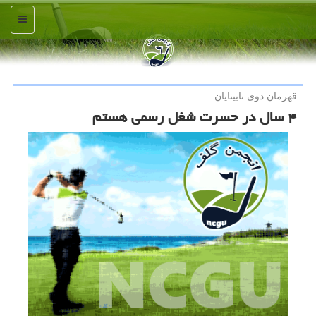
منو
قهرمان دوی نابینایان:
۴ سال در حسرت شغل رسمی هستم