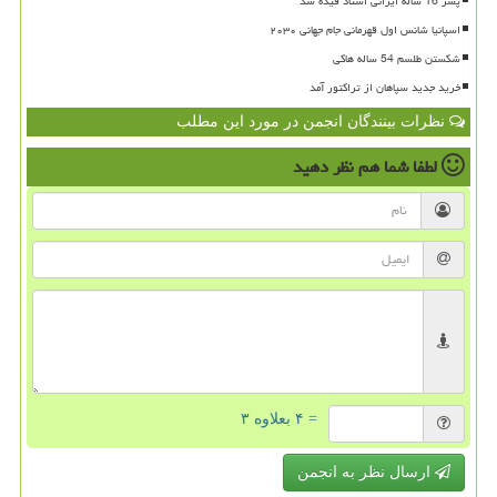
پسر 16 ساله ایرانی استاد فیده شد
اسپانیا شانس اول قهرمانی جام جهانی ۲۰۳۰
شکستن طلسم 54 ساله هاکی
خرید جدید سپاهان از تراکتور آمد
نظرات بینندگان انجمن در مورد این مطلب
لطفا شما هم
نظر دهید
= ۴ بعلاوه ۳
ارسال نظر به انجمن