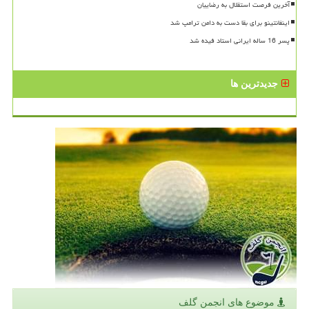
آخرین فرصت استقلال به رضاییان
اینفانتینو برای بقا دست به دامن ترامپ شد
پسر 16 ساله ایرانی استاد فیده شد
جدیدترین ها
موضوع های انجمن گلف