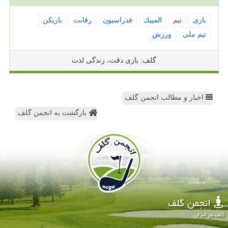
بازی
تیم
المپیك
فدراسیون
رقابت
بازیكن
تیم ملی
ورزش
گلف: بازی دقت، زندگی لذت
اخبار و مطالب انجمن گلف
بازگشت به انجمن گلف
انجمن گلف
گلف در ایران