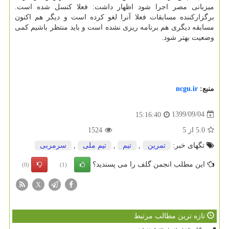
میزبانی مصر اجرا شود اظهار داشت: فعلا کنسل شده است.
برگزارکننده مسابقات فعلا آنرا لغو کرده است و دیگر هم اکنون
مسابقه دیگری هم برنامه ریزی نشده است و باید منتظر باشیم کمی
وضعیت بهتر شود.
منبع:
ncgu.ir
1399/09/04
15:16:40
5.0
از
5
1524
تگهای خبر:
تمرین
,
تیم
,
تیم ملی
,
سرمربی
این مطلب انجمن گلف را می پسندید؟
(0)
(1)
X
تازه ترین مطالب مرتبط