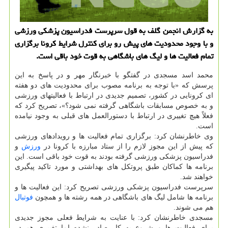
به گزارش انجمن گلف به قول سرپرست فدراسیون پزشكی ورزشی
و با وجود محدودیت های پیش رو برای كنترل شرایط كرونا برگزاری
تمام فعالیت ها و لیگ های باشگاهی به قوت خود باقی است.
محمد اسد مسجدی در گفتگو با خبرنگار مهر و در پاسخ به این
پرسش که «با توجه به برنامه مصوب برای محدودیت های دو هفته
ای کرونایی در کشور، تصمیم جدیدی در ارتباط با فعالیتهای ورزشی
و به خصوص مسابقات باشگاهی گرفته نمی شود؟»، تصریح کرد که
فعلاً هیچ تغییری در ارتباط با دستورالعمل های قبلی به وجود نیامده
است.
وی خاطرنشان کرد: برگزاری تمام فعالیت ها و رویدادهای ورزشی
که پیش از این مجوز لازم را از ستاد مبارزه با کرونا در
ورزش
و
فدراسیون پزشکی ورزشی گرفته بودند به قوت خود باقی است. این
برنامه ها کماکان طبق پروتکل های بهداشتی و مورد تاکید پیگیری
خواهند شد.
سرپرست فدراسیون پزشکی ورزشی تصریح کرد: این فعالیت ها و
برنامه ها شامل لیگ های باشگاهی در همه رشته ها و همچون
فوتبال
هم می شوند.
مسجدی خاطرنشان کرد: با عنایت به شرایط فعلی مجوز جدیدی
برای فعالیت ها و شروع به کار صادر نشده اما تغییری هم در