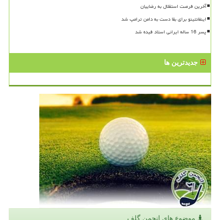
آخرین فرصت استقلال به رضاییان
اینفانتینو برای بقا دست به دامن ترامپ شد
پسر 16 ساله ایرانی استاد فیده شد
جدیدترین ها
موضوع های انجمن گلف