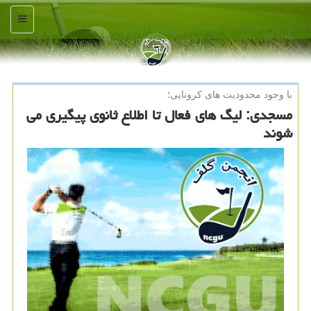
منو
با وجود محدودیت های كرونایی؛
مسجدی: لیگ های فعال تا اطلاع ثانوی پیگیری می
شوند