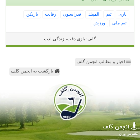
بازی
تیم
المپیك
فدراسیون
رقابت
بازیكن
تیم ملی
ورزش
گلف: بازی دقت، زندگی لذت
اخبار و مطالب انجمن گلف
بازگشت به انجمن گلف
انجمن گلف
گلف در ایران