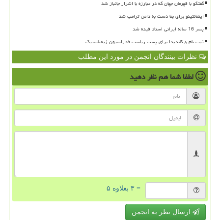
گفتگو با قهرمان جهان که در مبارزه با اشرار جانباز شد
اینفانتینو برای بقا دست به دامن ترامپ شد
پسر 16 ساله ایرانی استاد فیده شد
ثبت نام ۸ کاندیدا برای پست ریاست فدراسیون ژیمناستیک
نظرات بینندگان انجمن در مورد این مطلب
لطفا شما هم
نظر دهید
= ۳ بعلاوه ۵
ارسال نظر به انجمن