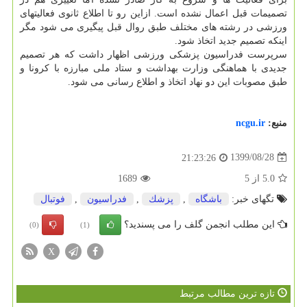
تصمیمات قبل اعمال نشده است. ازاین رو تا اطلاع ثانوی فعالیتهای
ورزشی در رشته های مختلف طبق روال قبل پیگیری می شود مگر
اینکه تصمیم جدید اتخاذ شود.
سرپرست فدراسیون پزشکی ورزشی اظهار داشت که هر تصمیم
جدیدی با هماهنگی وزارت بهداشت و ستاد ملی مبارزه با کرونا و
طبق مصوبات این دو نهاد اتخاذ و اطلاع رسانی می شود.
منبع:
ncgu.ir
1399/08/28
21:23:26
5.0
از
5
1689
تگهای خبر:
باشگاه
,
پزشك
,
فدراسیون
,
فوتبال
این مطلب انجمن گلف را می پسندید؟
(0)
(1)
X
تازه ترین مطالب مرتبط