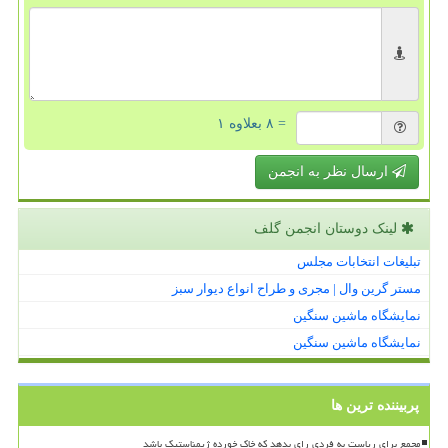
= ۸ بعلاوه ۱
ارسال نظر به انجمن
لینک دوستان انجمن گلف
تبلیغات انتخابات مجلس
مستر گرین وال | مجری و طراح انواع دیوار سبز
نمایشگاه ماشین سنگین
نمایشگاه ماشین سنگین
پربیننده ترین ها
مجمع برای ریاست به فردی رای بدهد که خاک خورده ژیمناستیک باشد