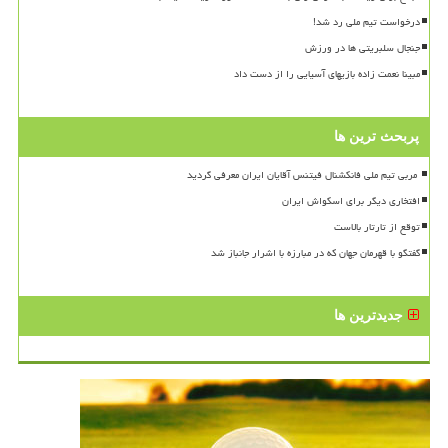
درخواست تیم ملی رد شد!
جنجال سلبریتی ها در ورزش
مبینا نعمت زاده بازیهای آسیایی را از دست داد
پربحث ترین ها
افتخاری دیگر برای اسکواش ایران
توقع از تارتار بالاست
گفتگو با قهرمان جهان که در مبارزه با اشرار جانباز شد
جدیدترین ها