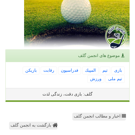
موضوع های انجمن گلف
بازی
تیم
المپیك
فدراسیون
رقابت
بازیكن
تیم ملی
ورزش
گلف: بازی دقت، زندگی لذت
اخبار و مطالب انجمن گلف
بازگشت به انجمن گلف