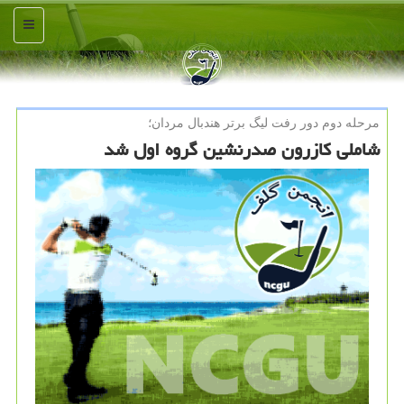
منو
مرحله دوم دور رفت لیگ برتر هندبال مردان؛
شاملی كازرون صدرنشین گروه اول شد