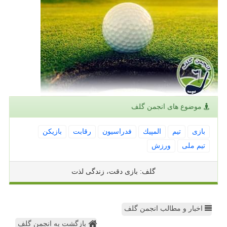
موضوع های انجمن گلف
بازی
تیم
المپیك
فدراسیون
رقابت
بازیكن
تیم ملی
ورزش
گلف: بازی دقت، زندگی لذت
اخبار و مطالب انجمن گلف
بازگشت به انجمن گلف