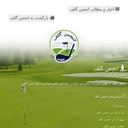
اخبار و مطالب انجمن گلف
بازگشت به انجمن گلف
انجمن گلف
گلف در ایران
انجمن گلف: از اولین ضربه تا فتح هر میدان، راهنمای جامع شما در دنیای سبز گلف
میانبرهای انجمن گلف
درباره ما
بک لینک در انجمن گلف
رپورتاژ در انجمن گلف
مطالب انجمن گلف