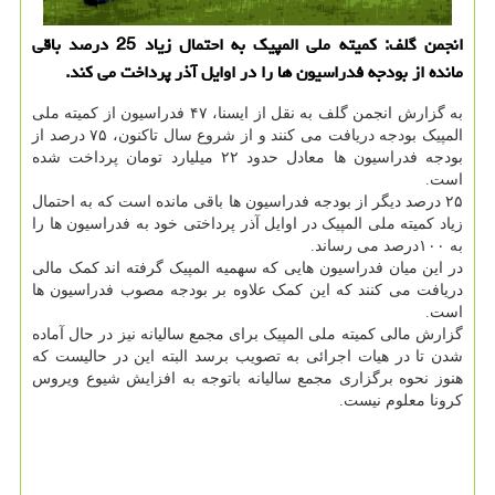
انجمن گلف: كمیته ملی المپیك به احتمال زیاد 25 درصد باقی
مانده از بودجه فدراسیون ها را در اوایل آذر پرداخت می كند.
به گزارش انجمن گلف به نقل از ایسنا، ۴۷ فدراسیون از کمیته ملی
المپیک بودجه دریافت می کنند و از شروع سال تاکنون، ۷۵ درصد از
بودجه فدراسیون ها معادل حدود ۲۲ میلیارد تومان پرداخت شده
است.
۲۵ درصد دیگر از بودجه فدراسیون ها باقی مانده است که به احتمال
زیاد کمیته ملی المپیک در اوایل آذر پرداختی خود به فدراسیون ها را
به ۱۰۰درصد می رساند.
در این میان فدراسیون هایی که سهمیه المپیک گرفته اند کمک مالی
دریافت می کنند که این کمک علاوه بر بودجه مصوب فدراسیون ها
است.
گزارش مالی کمیته ملی المپیک برای مجمع سالیانه نیز در حال آماده
شدن تا در هیات اجرائی به تصویب برسد البته این در حالیست که
هنوز نحوه برگزاری مجمع سالیانه باتوجه به افزایش شیوع ویروس
کرونا معلوم نیست.