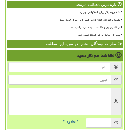
تازه ترین مطالب مرتبط
افتخاری دیگر برای اسکواش ایران
گفتگو با قهرمان جهان که در مبارزه با اشرار جانباز شد
اینفانتینو برای بقا دست به دامن ترامپ شد
پسر 16 ساله ایرانی استاد فیده شد
نظرات بینندگان انجمن در مورد این مطلب
لطفا شما هم
نظر دهید
= ۲ بعلاوه ۳