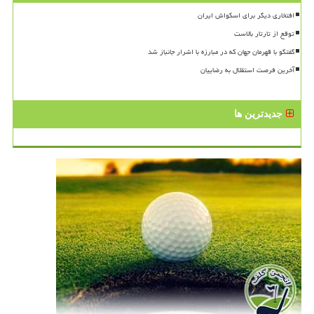
افتخاری دیگر برای اسکواش ایران
توقع از تارتار بالاست
گفتگو با قهرمان جهان که در مبارزه با اشرار جانباز شد
آخرین فرصت استقلال به رضاییان
جدیدترین ها