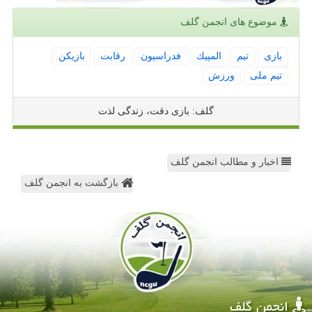
موضوع های انجمن گلف
بازی
تیم
المپیك
فدراسیون
رقابت
بازیكن
تیم ملی
ورزش
گلف: بازی دقت، زندگی لذت
اخبار و مطالب انجمن گلف
بازگشت به انجمن گلف
انجمن گلف