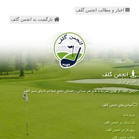
اخبار و مطالب انجمن گلف
بازگشت به انجمن گلف
انجمن گلف
گلف در ایران
انجمن گلف: از اولین ضربه تا فتح هر میدان، راهنمای جامع شما در دنیای سبز گلف
میانبرهای انجمن گلف
درباره ما
بک لینک در انجمن گلف
رپورتاژ در انجمن گلف
مطالب انجمن گلف