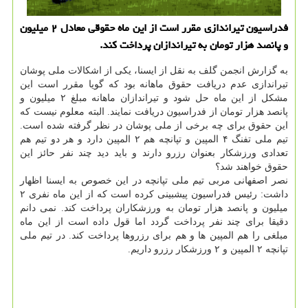
فدراسیون تیراندازی مقرر است از این ماه حقوقی معادل ۲ میلیون
و پانصد هزار تومان به تیراندازان پرداخت كند.
به گزارش انجمن گلف به نقل از ایسنا، یکی از اشکالات ملی پوشان
تیراندازی عدم دریافت حقوق ماهانه بود که گویا مقرر است این
مشکل از این ماه حل شود و تیراندازان ماهانه مبلغ ۲ میلیون و
پانصد هزار تومان از فدراسیون دریافت نمایند. البته معلوم نیست که
این حقوق برای چه برخی از ملی پوشان در نظر گرفته شده است.
تیم ملی تفنگ ۴ المپین و تپانچه هم ۲ المپین دارد و هر دو تیم هم
تعدادی ورزشکار بعنوان رزرو دارند و باید دید چند نفر حائز این
حقوق خواهند شد؟
نصر اصفهانی مربی تیم ملی تپانچه در این خصوص به ایسنا اظهار
داشت: رئیس فدراسیون پیشبینی کرده است که از این ماه نفری ۲
میلیون و پانصد هزار تومان به ورزشکاران پرداخت کند. نمی دانم
دقیقا برای چند نفر پرداخت گردد اما قول داده است از این ماه
مبلغی را هم المپین ها و هم برای رزروها پرداخت کند. در تیم ملی
تپانچه ۲ المپین و ۲ ورزشکار رزرو داریم.