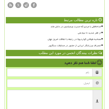
X
تازه ترین مطالب مرتبط
خداحافظی با مردی که حسرت ویمبلدون در دلش ماند
از فقر شدید تا تیم ملی
مصاحبه طوفانی گواردیولا در رابطه با اتفاقات امروز جهان
انصراف ورزشکار ایرانی از حضور در مسابقات سنگاپور
نظرات بینندگان انجمن در مورد این مطلب
لطفا شما هم
نظر دهید