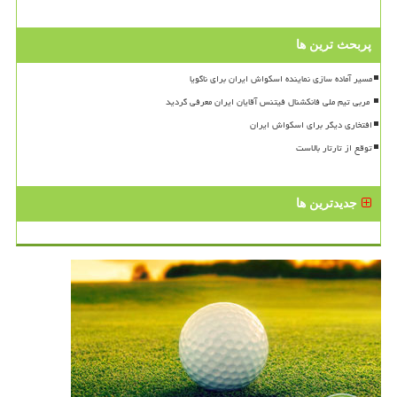
پربحث ترین ها
مسیر آماده سازی نماینده اسکواش ایران برای ناگویا
افتخاری دیگر برای اسکواش ایران
توقع از تارتار بالاست
جدیدترین ها