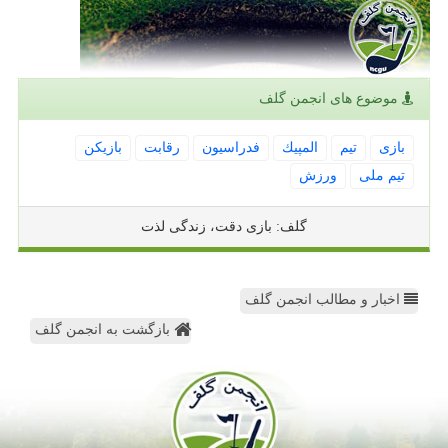
موضوع های انجمن گلف
بازی
تیم
المپیك
فدراسیون
رقابت
بازیكن
تیم ملی
ورزش
گلف: بازی دقت، زندگی لذت
اخبار و مطالب انجمن گلف
بازگشت به انجمن گلف