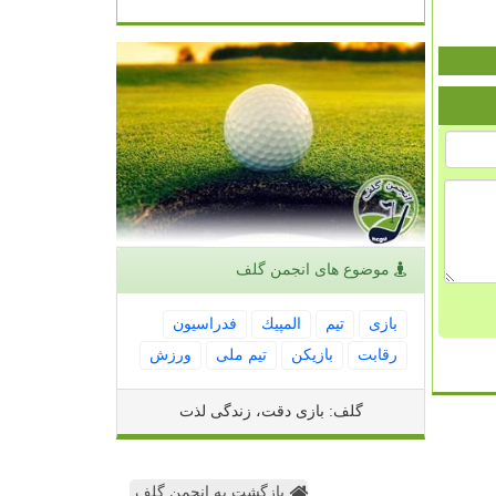
موضوع های انجمن گلف
بازی
تیم
المپیك
فدراسیون
رقابت
بازیكن
تیم ملی
ورزش
گلف: بازی دقت، زندگی لذت
بازگشت به انجمن گلف