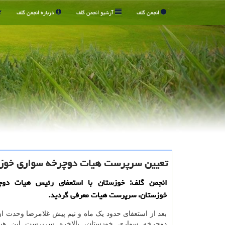
انجمن گلف
آرشیو انجمن گلف
درباره انجمن گلف
تعیین سرپرست هیات دوچرخه سواری خوز
انجمن گلف: خوزستان با استعفای رئیس هیات دوچ
خوزستان، سرپرست هیات معرفی گردید.
بعد از استعفای حدود یک ماه و نیم پیش غلامرضا وحدت ا
دوچرخه سواری خوزستان، بالاخره سرپرست این هیا