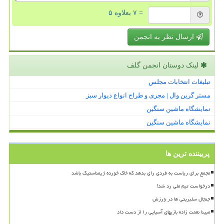
= ۷ بعلاوه ۵
ارسال نظر به انجمن
لینک دوستان انجمن گلف
تبلیغات انتخابات مجلس
مستر گرین وال | مجری و طراح انواع دیوار سبز
نمایشگاه ماشین سنگین
نمایشگاه ماشین سنگین
پربیننده ترین ها
مجمع برای ریاست به فردی رای بدهد که خاک خورده ژیمناستیک باشد
درخواست تیم ملی رد شد!
جنجال سلبریتی ها در ورزش
مبینا نعمت زاده بازیهای آسیایی را از دست داد