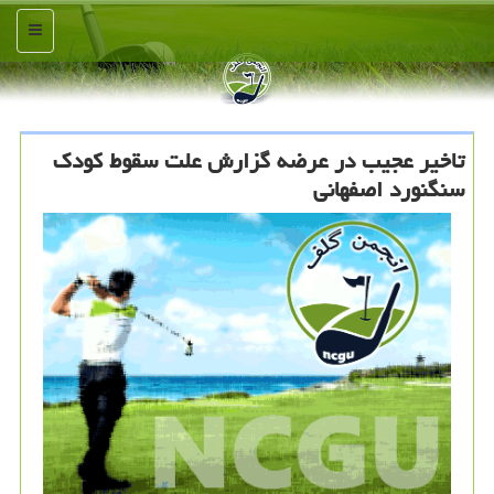
منو
تاخیر عجیب در عرضه گزارش علت سقوط كودك
سنگنورد اصفهانی