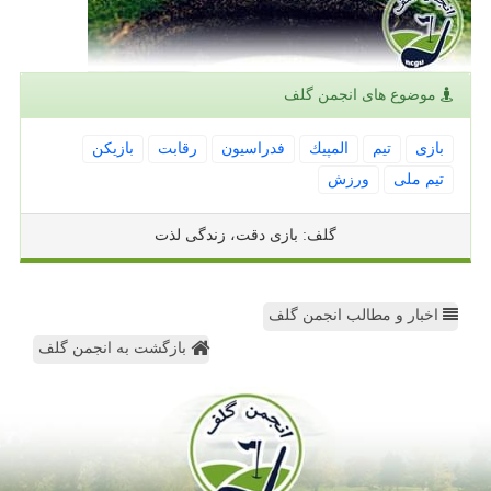
موضوع های انجمن گلف
بازی
تیم
المپیك
فدراسیون
رقابت
بازیكن
تیم ملی
ورزش
گلف: بازی دقت، زندگی لذت
اخبار و مطالب انجمن گلف
بازگشت به انجمن گلف