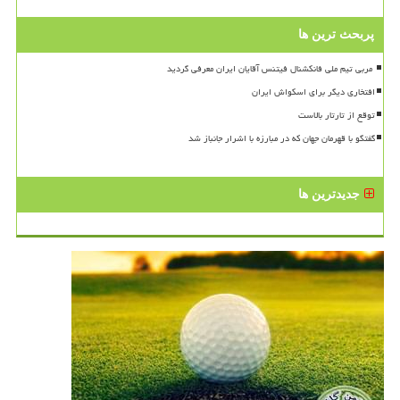
پربحث ترین ها
افتخاری دیگر برای اسکواش ایران
توقع از تارتار بالاست
گفتگو با قهرمان جهان که در مبارزه با اشرار جانباز شد
جدیدترین ها