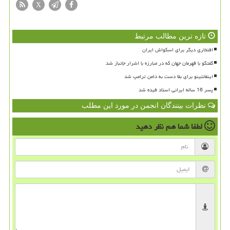
X
تازه ترین مطالب مرتبط
افتخاری دیگر برای اسکواش ایران
گفتگو با قهرمان جهان که در مبارزه با اشرار جانباز شد
اینفانتینو برای بقا دست به دامن ترامپ شد
پسر 16 ساله ایرانی استاد فیده شد
نظرات بینندگان انجمن در مورد این مطلب
لطفا شما هم
نظر دهید