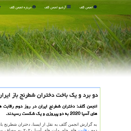
انجمن گلف
آرشیو انجمن گلف
درباره انجمن گلف
دو برد و یك باخت دختران شطرنج باز ایران
انجمن گلف: دختران شطرنج ایران در روز دوم رقابت ه
های آسیا 2020 به دو پیروزی و یك شكست رسیدند.
به گزارش انجمن گلف به نقل از ایسنا، دختران شطرنج باز 
دوم
رقابت
های جام ملت های آسیا ۲۰