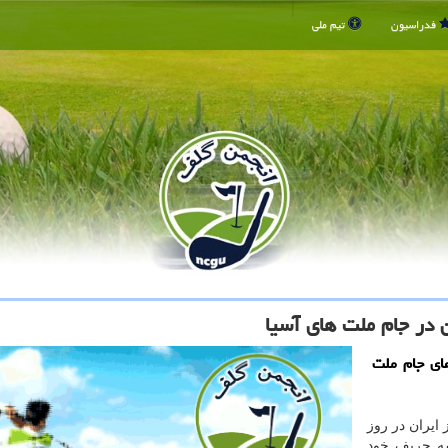
فدراسیون
تیم ملی
 در جام ملت های آسیا
ای جام ملت
ایران در روز
۲۰ به مصاف سه حریف خود