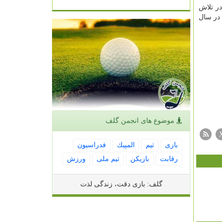
ر تلاش
 در سال
موضوع های انجمن گلف
بازی
تیم
المپیك
فدراسیون
رقابت
بازیكن
تیم ملی
ورزش
گلف: بازی دقت، زندگی لذت