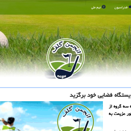
فدراسیون
تیم ملی
 سه گروه از
 به منظور عزیمت به