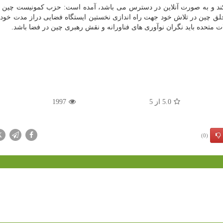
ند و به صورت آنلاین در دسترس می باشد، آمده است: حزب کمونیست چین د
لق چین در تلاش خود جهت راه اندازی نخستین ایستگاه فضایی دراز مدت خود
5.0
از
5
1997
X
(0)